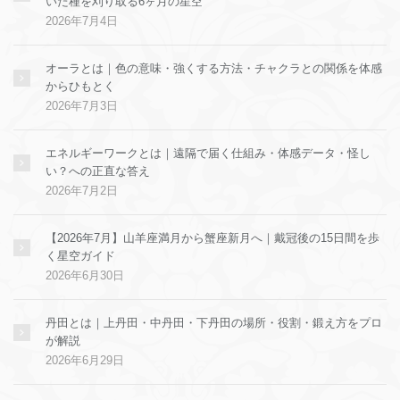
いた種を刈り取る6ヶ月の星空
2026年7月4日
オーラとは｜色の意味・強くする方法・チャクラとの関係を体感
からひもとく
2026年7月3日
エネルギーワークとは｜遠隔で届く仕組み・体感データ・怪し
い？への正直な答え
2026年7月2日
【2026年7月】山羊座満月から蟹座新月へ｜戴冠後の15日間を歩
く星空ガイド
2026年6月30日
丹田とは｜上丹田・中丹田・下丹田の場所・役割・鍛え方をプロ
が解説
2026年6月29日