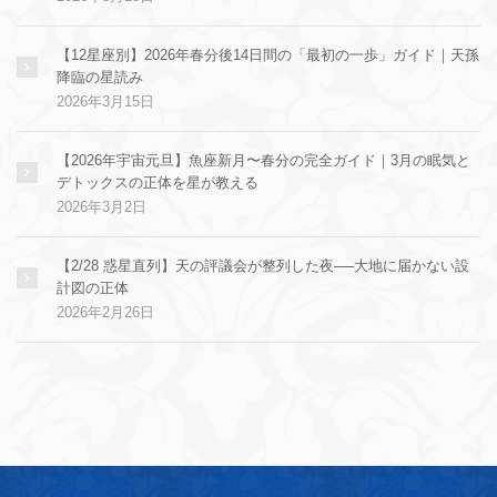
【12星座別】2026年春分後14日間の「最初の一歩」ガイド｜天孫
降臨の星読み
2026年3月15日
【2026年宇宙元旦】魚座新月〜春分の完全ガイド｜3月の眠気と
デトックスの正体を星が教える
2026年3月2日
【2/28 惑星直列】天の評議会が整列した夜──大地に届かない設
計図の正体
2026年2月26日