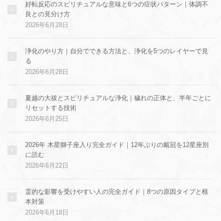
好転反応のスピリチュアルな意味と6つの症状パターン｜体調不
良との見分け方
2026年6月28日
浄化のやり方｜自分でできる方法と、浄化を5つのレイヤーで見
る
2026年6月28日
夏越の大祓とスピリチュアルな浄化｜穢れの正体と、半年ごとに
リセットする技術
2026年6月25日
2026年 木星獅子座入り完全ガイド｜12年ぶりの戴冠を12星座別
に読む
2026年6月22日
霊的な影響を受けやすい人の完全ガイド｜8つの原因タイプと根
本対策
2026年6月18日