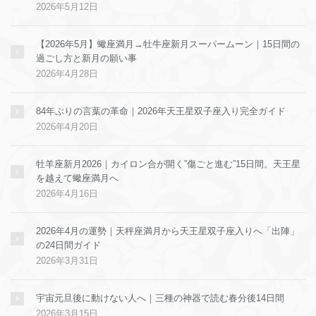
2026年5月12日
【2026年5月】蠍座満月→牡牛座新月スーパームーン｜15日間の
過ごし方と新月の願い事
2026年4月28日
84年ぶりの言葉の革命｜2026年天王星双子座入り完全ガイド
2026年4月20日
牡羊座新月2026｜カイロン合が開く”傷ごと進む”15日間。天王星
を越えて蠍座満月へ
2026年4月16日
2026年4月の運勢｜天秤座満月から天王星双子座入りへ「出陣」
の24日間ガイド
2026年3月31日
宇宙元旦後に動けない人へ｜三種の神器で読む春分後14日間
2026年3月15日