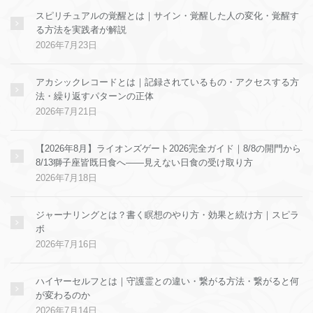
スピリチュアルの覚醒とは｜サイン・覚醒した人の変化・覚醒す
る方法を実践者が解説
2026年7月23日
アカシックレコードとは｜記録されているもの・アクセスする方
法・繰り返すパターンの正体
2026年7月21日
【2026年8月】ライオンズゲート2026完全ガイド｜8/8の開門から
8/13獅子座皆既日食へ——見えない日食の受け取り方
2026年7月18日
ジャーナリングとは？書く瞑想のやり方・効果と続け方｜スピラ
ボ
2026年7月16日
ハイヤーセルフとは｜守護霊との違い・繋がる方法・繋がると何
が変わるのか
2026年7月14日