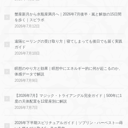
蟹座新月から水瓶座満月へ｜2026年7月後半・嵐と解放の15日間
を歩く｜スピラボ
2026年7月12日
遠隔ヒーリングの受け取り方｜寝てしまっても後日でも届く実践
ガイド
2026年7月10日
瞑想のやり方と効果｜瞑想中にエネルギー的に何が起こるのか、
体感データで解説
2026年7月9日
【2026年7月】マジック・トライアングル完全ガイド｜500年に1
度の天体配置を12星座別に解説
2026年7月7日
2026年下半期スピリチュアルガイド｜ソブリン・ハーベスト—蒔