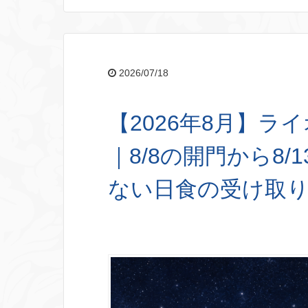
2026/07/18
【2026年8月】ラ
｜8/8の開門から8
ない日食の受け取