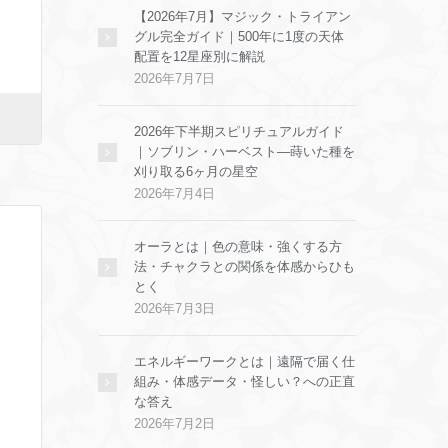
【2026年7月】マジック・トライアン
グル完全ガイド｜500年に1度の天体
配置を12星座別に解説
2026年7月7日
2026年下半期スピリチュアルガイド
｜ソブリン・ハーベスト—蒔いた種を
刈り取る6ヶ月の星空
2026年7月4日
オーラとは｜色の意味・強くする方
法・チャクラとの関係を体感からひも
とく
2026年7月3日
エネルギーワークとは｜遠隔で届く仕
組み・体感データ・怪しい？への正直
な答え
2026年7月2日