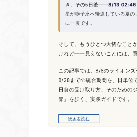
き、その5日後——
8/13 02:46
星が獅子座へ帰還している夏の
に一度です。
そして、もうひとつ大切なこと
けれど——見えないことには、
この記事では、8/8のライオンズ
8/28までの統合期間を、日単
日食の受け取り方、そのためのジ
節」を歩く、実践ガイドです。
続きを読む