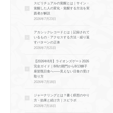
スピリチュアルの覚醒とは｜サイン・
覚醒した人の変化・覚醒する方法を実
践者が解説
2026年7月23日
アカシックレコードとは｜記録されて
いるもの・アクセスする方法・繰り返
すパターンの正体
2026年7月21日
【2026年8月】ライオンズゲート2026
完全ガイド｜8/8の開門から8/13獅子
座皆既日食へ——見えない日食の受け
取り方
2026年7月18日
ジャーナリングとは？書く瞑想のやり
方・効果と続け方｜スピラボ
2026年7月16日