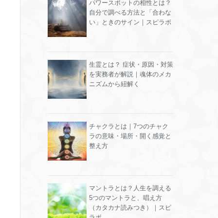
パワースポットの相性とは？
自分で調べる方法と「合わな
い」ときのサイン｜スピラボ
生霊とは？ 症状・原因・対策
を実務者が解説｜魂体のメカ
ニズムから紐解く
チャクラとは｜7つのチャク
ラの意味・場所・開く感覚と
整え方
マントラとは？人生を調える
5つのマントラと、唱え方
（カタカナ読みつき）｜スピ
ラボ