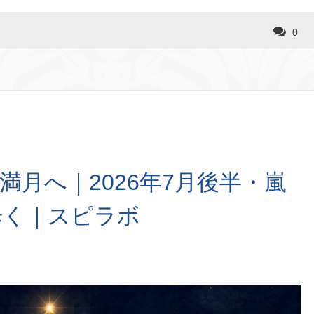
0
満月へ｜2026年7月後半・嵐
歩く｜スピラボ