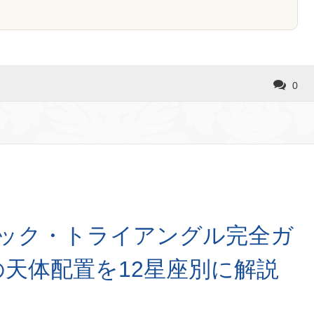
0
マジック・トライアングル完全ガ
の天体配置を12星座別に解説