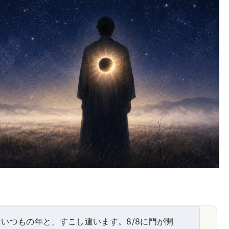
、いつもの年と、すこし違います。8/8に門が開