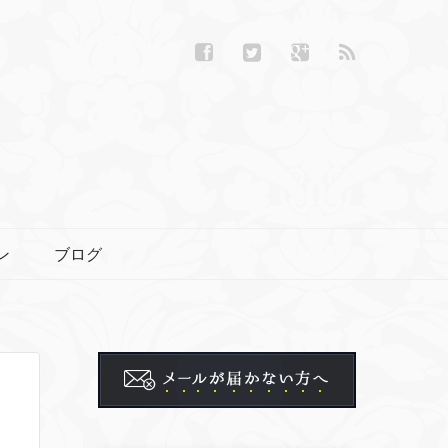
ン
ブログ