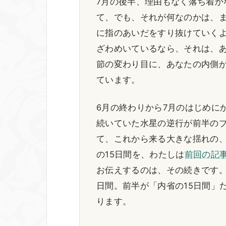
7月の後半、理由もなく落ち着か
て、でも、それが何なのかは、
に指のあいだをすり抜けていく
ざわめいているなら、それは、
節の変わり目に、あなたの内側
ています。
6月の終わりから7月のはじめに
続いていた水星の逆行が前半のブ
て、これから来る大きな揺れの
の15日間を、わたしは
前回の記事
お伝えするのは、その続きです。7
日間。前半が「内省の15日間」
ります。