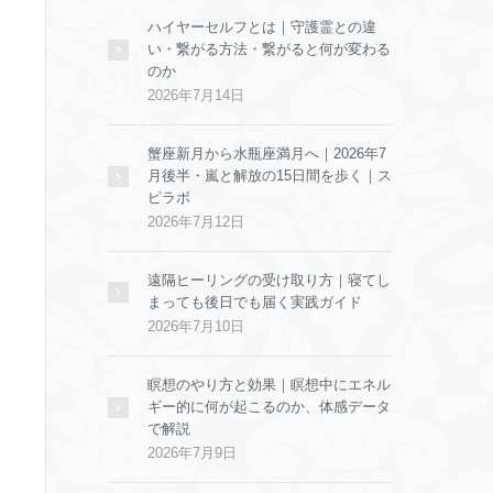
ハイヤーセルフとは｜守護霊との違
い・繋がる方法・繋がると何が変わる
のか
2026年7月14日
蟹座新月から水瓶座満月へ｜2026年7
月後半・嵐と解放の15日間を歩く｜ス
ピラボ
2026年7月12日
遠隔ヒーリングの受け取り方｜寝てし
まっても後日でも届く実践ガイド
2026年7月10日
瞑想のやり方と効果｜瞑想中にエネル
ギー的に何が起こるのか、体感データ
で解説
2026年7月9日