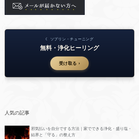
☾ ソブリン・チューニング
無料・浄化ヒーリング
受け取る ›
人気の記事
邪気払いを自分でする方法｜家でできる浄化・盛り塩・
結界と「守る」の整え方