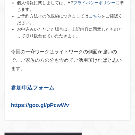
個人情報に関しましては、HP
プライバシーポリシー
に準
じます。
ご予約方法その他規約につきましては
こちら
をご確認く
ださい。
お申込みいただいた場合は、上記内容に同意したものと
して取り扱わせていただきます。
今回の一斉ワークはライトワークの側面が強いの
で、ご家族の方の分も含めてご活用頂ければと思い
ます。
参加申込フォーム
https://goo.gl/pPcwWv