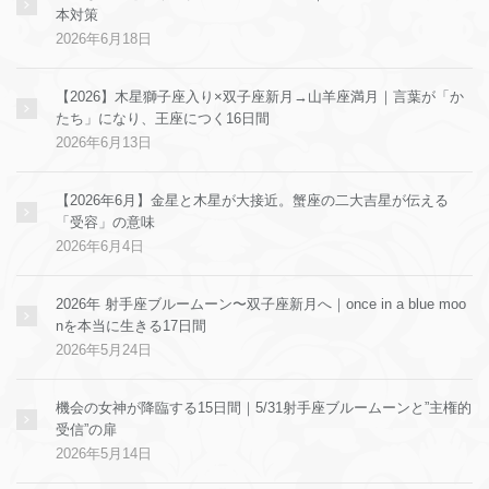
本対策
2026年6月18日
【2026】木星獅子座入り×双子座新月→山羊座満月｜言葉が「か
たち」になり、王座につく16日間
2026年6月13日
【2026年6月】金星と木星が大接近。蟹座の二大吉星が伝える
「受容」の意味
2026年6月4日
2026年 射手座ブルームーン〜双子座新月へ｜once in a blue moo
nを本当に生きる17日間
2026年5月24日
機会の女神が降臨する15日間｜5/31射手座ブルームーンと”主権的
受信”の扉
2026年5月14日