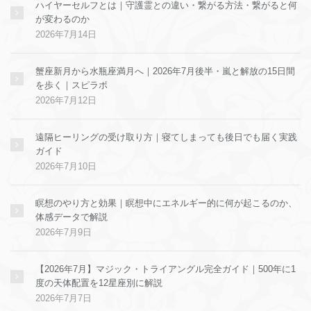
ハイヤーセルフとは｜守護霊との違い・繋がる方法・繋がると何
が変わるのか
2026年7月14日
蟹座新月から水瓶座満月へ｜2026年7月後半・嵐と解放の15日間
を歩く｜スピラボ
2026年7月12日
遠隔ヒーリングの受け取り方｜寝てしまっても後日でも届く実践
ガイド
2026年7月10日
瞑想のやり方と効果｜瞑想中にエネルギー的に何が起こるのか、
体感データで解説
2026年7月9日
【2026年7月】マジック・トライアングル完全ガイド｜500年に1
度の天体配置を12星座別に解説
2026年7月7日