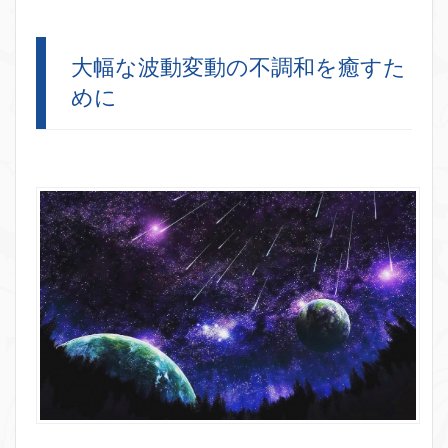
大幅な波動変動の不調和を癒すた
めに