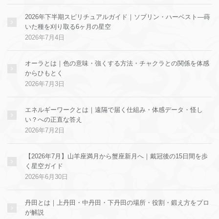
2026年下半期スピリチュアルガイド｜ソブリン・ハーベスト—蒔
いた種を刈り取る6ヶ月の星空
2026年7月4日
オーラとは｜色の意味・強くする方法・チャクラとの関係を体感
からひもとく
2026年7月3日
エネルギーワークとは｜遠隔で届く仕組み・体感データ・怪し
い？への正直な答え
2026年7月2日
【2026年7月】山羊座満月から蟹座新月へ｜戴冠後の15日間を歩
く星空ガイド
2026年6月30日
丹田とは｜上丹田・中丹田・下丹田の場所・役割・鍛え方をプロ
が解説