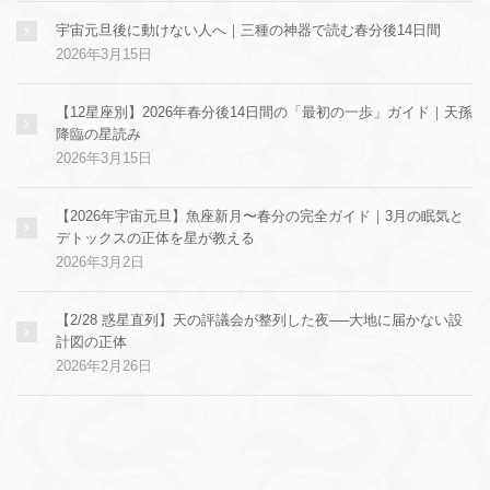
宇宙元旦後に動けない人へ｜三種の神器で読む春分後14日間
2026年3月15日
【12星座別】2026年春分後14日間の「最初の一歩」ガイド｜天孫
降臨の星読み
2026年3月15日
【2026年宇宙元旦】魚座新月〜春分の完全ガイド｜3月の眠気と
デトックスの正体を星が教える
2026年3月2日
【2/28 惑星直列】天の評議会が整列した夜──大地に届かない設
計図の正体
2026年2月26日