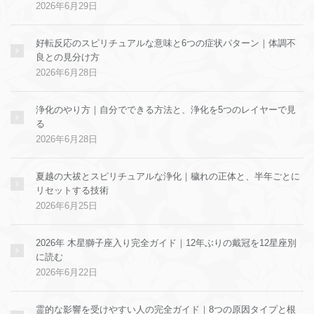
2026年6月29日
好転反応のスピリチュアルな意味と6つの症状パターン｜体調不
良との見分け方
2026年6月28日
浄化のやり方｜自分でできる方法と、浄化を5つのレイヤーで見
る
2026年6月28日
夏越の大祓とスピリチュアルな浄化｜穢れの正体と、半年ごとに
リセットする技術
2026年6月25日
2026年 木星獅子座入り完全ガイド｜12年ぶりの戴冠を12星座別
に読む
2026年6月22日
霊的な影響を受けやすい人の完全ガイド｜8つの原因タイプと根