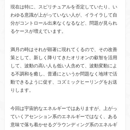
現在は特に、スピリチュアルを否定していたり、い
わゆる意識が上がっていない人が、イライラして自
分がコントロール出来なくなるなど、問題が見られ
るケースが増えています。
満月の時はそれが顕著に現れてくるので、その改善
策として、新しく降りてきたオリオンの叡智を活用
して、波動の高い人も低い人含めて、波動変動によ
る不調和を癒し、普通にというか問題なく地球で活
動できるように促す、コズミックヒーリングをお送
りします。
今回は宇宙的なエネルギーではありますが、上がっ
ていくアセンション系のエネルギーではなく、ある
意味で落ち着かせるグラウンディング系のエネルギ