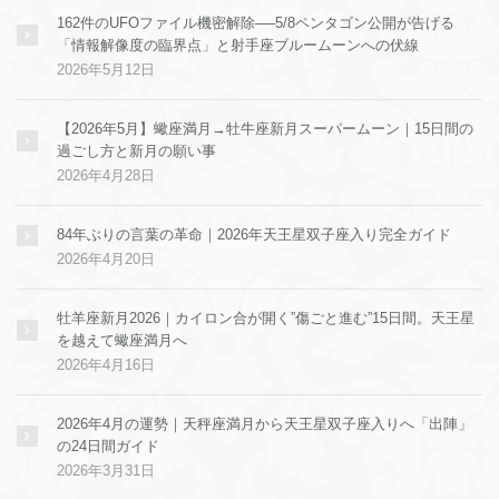
162件のUFOファイル機密解除──5/8ペンタゴン公開が告げる
「情報解像度の臨界点」と射手座ブルームーンへの伏線
2026年5月12日
【2026年5月】蠍座満月→牡牛座新月スーパームーン｜15日間の
過ごし方と新月の願い事
2026年4月28日
84年ぶりの言葉の革命｜2026年天王星双子座入り完全ガイド
2026年4月20日
牡羊座新月2026｜カイロン合が開く”傷ごと進む”15日間。天王星
を越えて蠍座満月へ
2026年4月16日
2026年4月の運勢｜天秤座満月から天王星双子座入りへ「出陣」
の24日間ガイド
2026年3月31日