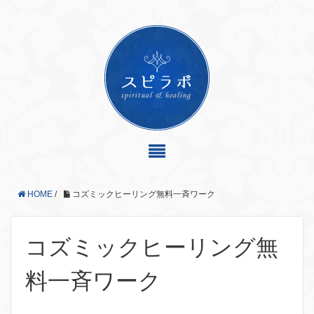
HOME
/
コズミックヒーリング無料一斉ワーク
コズミックヒーリング無
料一斉ワーク