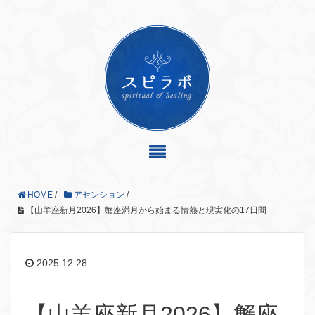
HOME
/
アセンション
/
【山羊座新月2026】蟹座満月から始まる情熱と現実化の17日間
2025.12.28
【山羊座新月2026】蟹座