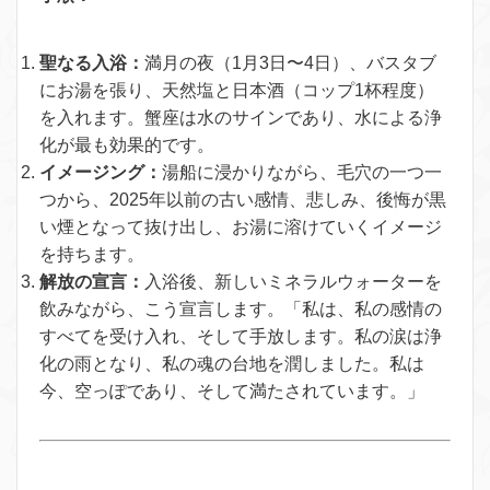
聖なる入浴：
満月の夜（1月3日〜4日）、バスタブ
にお湯を張り、天然塩と日本酒（コップ1杯程度）
を入れます。蟹座は水のサインであり、水による浄
化が最も効果的です。
イメージング：
湯船に浸かりながら、毛穴の一つ一
つから、2025年以前の古い感情、悲しみ、後悔が黒
い煙となって抜け出し、お湯に溶けていくイメージ
を持ちます。
解放の宣言：
入浴後、新しいミネラルウォーターを
飲みながら、こう宣言します。「私は、私の感情の
すべてを受け入れ、そして手放します。私の涙は浄
化の雨となり、私の魂の台地を潤しました。私は
今、空っぽであり、そして満たされています。」