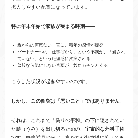
拡大しやすい配置になっています。
特に年末年始で家族が集まる時期——
親からの何気ない一言に、積年の感情が爆発
パートナーへの「仕事ばかり」という不満が、「愛され
ていない」という絶望感に変換される
普段なら気にしない言葉が、妙にカチンとくる
こうした状況が起きやすいのです。
しかし、この衝突は「悪いこと」ではありません。
それは、これまで「偽りの平和」の下に隠されてい
た膿（うみ）を出し切るための、
宇宙的な外科手術
です。蟹座満月の光は、私たちが無意識に抱えてき