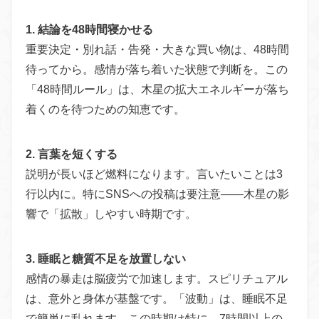
1. 結論を48時間寝かせる
重要決定・別れ話・告発・大きな買い物は、48時間
待ってから。感情が落ち着いた状態で判断を。この
「48時間ルール」は、木星の拡大エネルギーが落ち
着くのを待つための知恵です。
2. 言葉を短くする
説明が長いほど燃料になります。言いたいことは3
行以内に。特にSNSへの投稿は要注意——木星の影
響で「拡散」しやすい時期です。
3. 睡眠と糖質不足を放置しない
感情の暴走は脳疲労で加速します。スピリチュアル
は、意外と身体が基盤です。「波動」は、睡眠不足
で簡単に乱れます。この時期は特に、7時間以上の