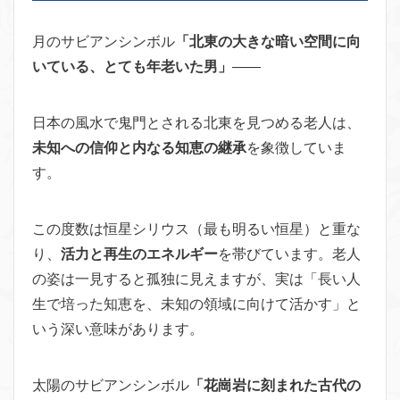
月のサビアンシンボル
「北東の大きな暗い空間に向
いている、とても年老いた男」
——
日本の風水で鬼門とされる北東を見つめる老人は、
未知への信仰と内なる知恵の継承
を象徴していま
す。
この度数は恒星シリウス（最も明るい恒星）と重な
り、
活力と再生のエネルギー
を帯びています。老人
の姿は一見すると孤独に見えますが、実は「長い人
生で培った知恵を、未知の領域に向けて活かす」と
いう深い意味があります。
太陽のサビアンシンボル
「花崗岩に刻まれた古代の