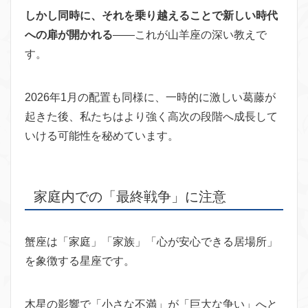
しかし同時に、それを乗り越えることで新しい時代
への扉が開かれる
——これが山羊座の深い教えで
す。
2026年1月の配置も同様に、一時的に激しい葛藤が
起きた後、私たちはより強く高次の段階へ成長して
いける可能性を秘めています。
家庭内での「最終戦争」に注意
蟹座は「家庭」「家族」「心が安心できる居場所」
を象徴する星座です。
木星の影響で「小さな不満」が「巨大な争い」へと