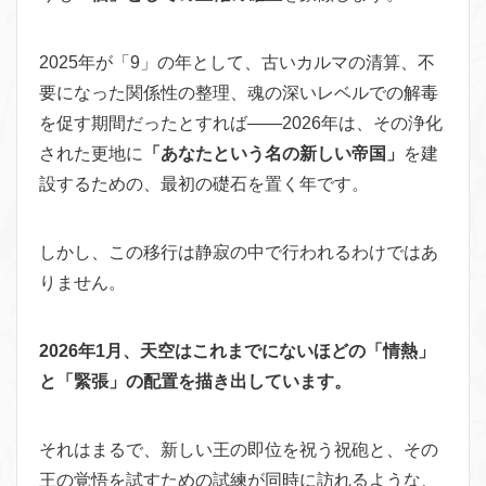
2025年が「9」の年として、古いカルマの清算、不
要になった関係性の整理、魂の深いレベルでの解毒
を促す期間だったとすれば——2026年は、その浄化
された更地に
「あなたという名の新しい帝国」
を建
設するための、最初の礎石を置く年です。
しかし、この移行は静寂の中で行われるわけではあ
りません。
2026年1月、天空はこれまでにないほどの「情熱」
と「緊張」の配置を描き出しています。
それはまるで、新しい王の即位を祝う祝砲と、その
王の覚悟を試すための試練が同時に訪れるような、