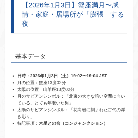
【2026年1月3日】蟹座満月〜感
情・家庭・居場所が「膨張」する
夜
基本データ
日時：2026年1月3日（土）19:02〜19:04 JST
月の位置：蟹座13度02分
太陽の位置：山羊座13度02分
月のサビアンシンボル：「北東の大きな暗い空間に向い
ている、とても年老いた男」
太陽のサビアンシンボル：「花崗岩に刻まれた古代の浮
き彫り」
特記事項：
木星との合（コンジャンクション）