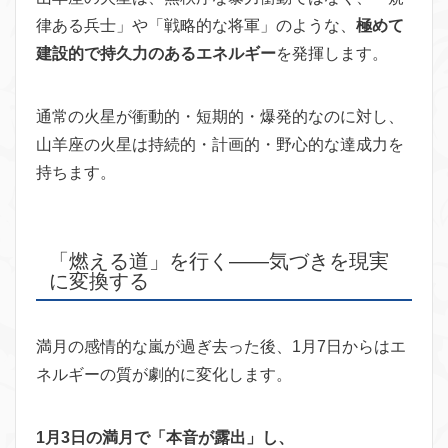
律ある兵士」や「戦略的な将軍」のような、
極めて
建設的で持久力のあるエネルギー
を発揮します。
通常の火星が衝動的・短期的・爆発的なのに対し、
山羊座の火星は持続的・計画的・野心的な達成力を
持ちます。
「燃える道」を行く——気づきを現実
に変換する
満月の感情的な嵐が過ぎ去った後、1月7日からはエ
ネルギーの質が劇的に変化します。
1月3日の満月で「本音が露出」し、