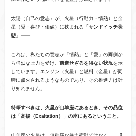
太陽（自己の意志）が、火星（行動力・情熱）と金
星（愛・喜び・価値）に挟まれる
「サンドイッチ状
態」
——
これは、私たちの意志が「情熱」と「愛」の両側か
ら強烈な圧力を受け、
前進せざるを得ない状況
を示
しています。エンジン（火星）と燃料（金星）が同
時に点火されるようなものであり、その推進力は計
り知れません。
特筆すべきは、火星が山羊座にあるとき、その品位
は「高揚（Exaltation）」の座にあるということ。
山羊座の火星は、無秩序な暴力衝動ではなく、「規