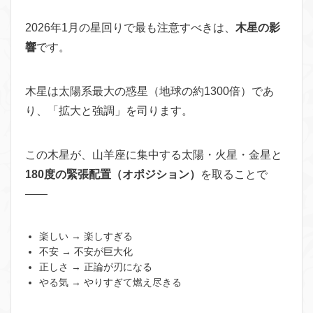
2026年1月の星回りで最も注意すべきは、
木星の影
響
です。
木星は太陽系最大の惑星（地球の約1300倍）であ
り、「拡大と強調」を司ります。
この木星が、山羊座に集中する太陽・火星・金星と
180度の緊張配置（オポジション）
を取ることで
——
楽しい → 楽しすぎる
不安 → 不安が巨大化
正しさ → 正論が刃になる
やる気 → やりすぎて燃え尽きる