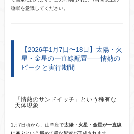
睡眠を意識してください。
【2026年1月7日〜18日】太陽・火
星・金星の一直線配置——情熱の
ピークと実行期間
「情熱のサンドイッチ」という稀有な
天体現象
1月7日頃から、山羊座で
太陽・火星・金星が一直線
に並ぶ
という極めて稀な配置が形成されます。