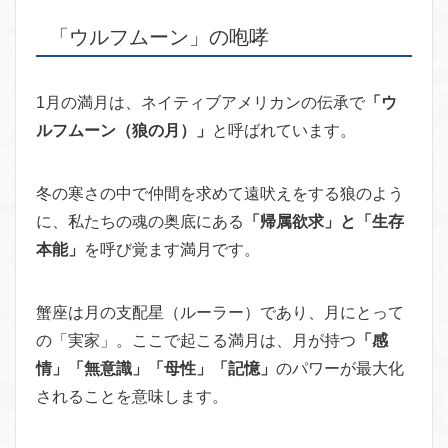
「ウルフムーン」の咆哮
1月の満月は、ネイティブアメリカンの伝承で
「ウ
ルフムーン（狼の月）」
と呼ばれています。
冬の寒さの中で仲間を求めて遠吠えをする狼のよう
に、私たちの魂の奥底にある
「帰属欲求」と「生存
本能」
を呼び覚ます満月です。
蟹座は月の支配星（ルーラー）であり、月にとって
の「実家」。ここで起こる満月は、月が持つ
「感
情」「無意識」「母性」「記憶」
のパワーが最大化
されることを意味します。