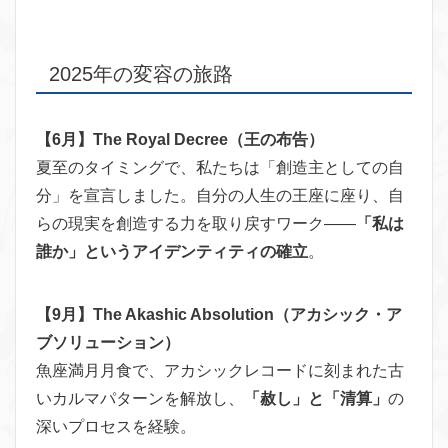
2025年の変容の旅路
【6月】The Royal Decree（王の布告）
夏至のタイミングで、私たちは「創造主としての自
分」を宣言しました。自分の人生の王座に座り、自
らの現実を創造する力を取り戻すワーク——
「私は
誰か」というアイデンティティの確立
。
【9月】The Akashic Absolution（アカシック・ア
ブソリューション）
魚座満月月食で、アカシックレコードに刻まれた古
いカルマパターンを解放し、
「赦し」と「清算」
の
深いプロセスを経験。