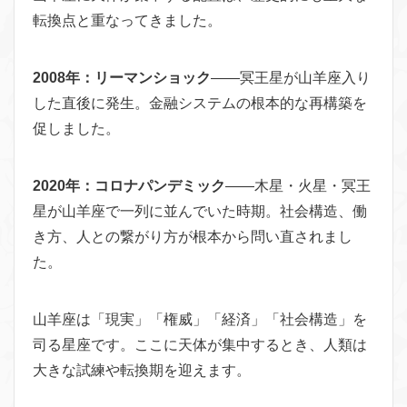
転換点と重なってきました。
2008年：リーマンショック
——冥王星が山羊座入り
した直後に発生。金融システムの根本的な再構築を
促しました。
2020年：コロナパンデミック
——木星・火星・冥王
星が山羊座で一列に並んでいた時期。社会構造、働
き方、人との繋がり方が根本から問い直されまし
た。
山羊座は「現実」「権威」「経済」「社会構造」を
司る星座です。ここに天体が集中するとき、人類は
大きな試練や転換期を迎えます。