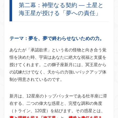
第二幕：神聖なる契約 — 土星と
海王星が授ける「夢への責任」
テーマ：夢を、夢で終わらせないための力。
あなたが「承認欲求」という名の怪物と向き合う覚
悟を決めた時、宇宙はあなたに絶大な祝福と支援を
授けてくれます。この獅子座新月には、冥王星から
の試練だけでなく、天からの力強いバックアップ体
制が用意されているのです。
新月は、12星座のトップバッターである牡羊座に滞
在する、二つの偉大な惑星と、完璧な調和の角度
（トライン、120度）を結びます。その惑星とは、