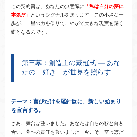
この契約書は、あなたの無意識に
「私は自分の夢に
本気だ」
というシグナルを送ります。この小さな一
歩が、土星の力を借りて、やがて大きな現実を築く
礎となるのです。
第三幕：創造主の戴冠式 — あな
たの「好き」が世界を照らす
テーマ：喜びだけを羅針盤に、新しい始まり
を宣言する。
さあ、舞台は整いました。あなたは自らの影と向き
合い、夢への責任を誓いました。今こそ、空っぽだ