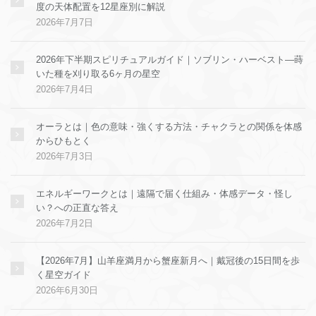
度の天体配置を12星座別に解説
2026年7月7日
2026年下半期スピリチュアルガイド｜ソブリン・ハーベスト—蒔
いた種を刈り取る6ヶ月の星空
2026年7月4日
オーラとは｜色の意味・強くする方法・チャクラとの関係を体感
からひもとく
2026年7月3日
エネルギーワークとは｜遠隔で届く仕組み・体感データ・怪し
い？への正直な答え
2026年7月2日
【2026年7月】山羊座満月から蟹座新月へ｜戴冠後の15日間を歩
く星空ガイド
2026年6月30日