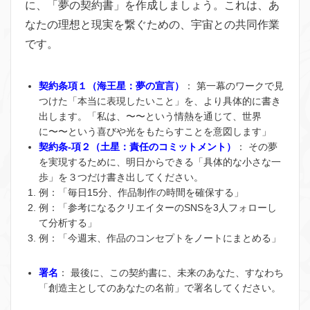
に、「夢の契約書」を作成しましょう。これは、あ
なたの理想と現実を繋ぐための、宇宙との共同作業
です。
契約条項１（海王星：夢の宣言）
：
第一幕のワークで見
つけた「本当に表現したいこと」を、より具体的に書き
出します。「私は、〜〜という情熱を通じて、世界
に〜〜という喜びや光をもたらすことを意図します」
契約条-項２（土星：責任のコミットメント）
：
その夢
を実現するために、明日からできる「具体的な小さな一
歩」を３つだけ書き出してください。
例：「毎日15分、作品制作の時間を確保する」
例：「参考になるクリエイターのSNSを3人フォローし
て分析する」
例：「今週末、作品のコンセプトをノートにまとめる」
署名
：
最後に、この契約書に、未来のあなた、すなわち
「創造主としてのあなたの名前」で署名してください。