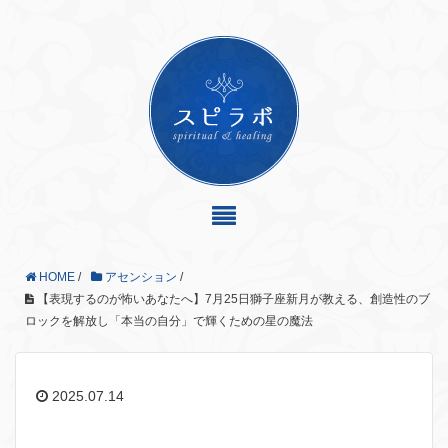
HOME
/
アセンション
/
【表現するのが怖いあなたへ】7月25日獅子座新月が教える、創造性のブ
ロックを解放し「本当の自分」で輝くための星の魔法
2025.07.14