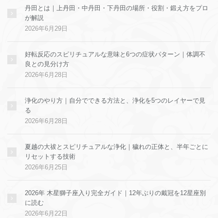
丹田とは｜上丹田・中丹田・下丹田の場所・役割・鍛え方をプロ
が解説
2026年6月29日
好転反応のスピリチュアルな意味と6つの症状パターン｜体調不
良との見分け方
2026年6月28日
浄化のやり方｜自分でできる方法と、浄化を5つのレイヤーで見
る
2026年6月28日
夏越の大祓とスピリチュアルな浄化｜穢れの正体と、半年ごとに
リセットする技術
2026年6月25日
2026年 木星獅子座入り完全ガイド｜12年ぶりの戴冠を12星座別
に読む
2026年6月22日