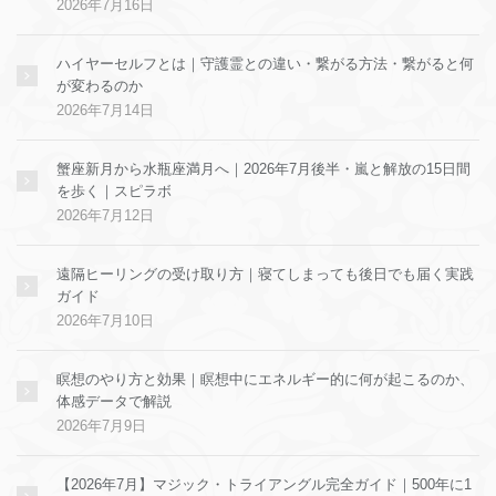
2026年7月16日
ハイヤーセルフとは｜守護霊との違い・繋がる方法・繋がると何
が変わるのか
2026年7月14日
蟹座新月から水瓶座満月へ｜2026年7月後半・嵐と解放の15日間
を歩く｜スピラボ
2026年7月12日
遠隔ヒーリングの受け取り方｜寝てしまっても後日でも届く実践
ガイド
2026年7月10日
瞑想のやり方と効果｜瞑想中にエネルギー的に何が起こるのか、
体感データで解説
2026年7月9日
【2026年7月】マジック・トライアングル完全ガイド｜500年に1