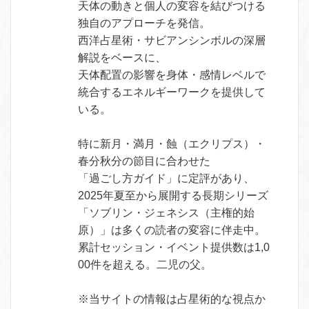
天体の動きと個人の変容を結びつける
独自のアプローチを発信。
西洋占星術・サビアンシンボルの深層
解説をベースに、
天体配置の影響を身体・感情レベルで
統合するエネルギーワークを提供して
いる。
特に新月・満月・蝕（エクリプス）・
春分秋分の節目に合わせた
「過ごし方ガイド」に定評があり、
2025年夏至から展開する長期シリーズ
「ソブリン・ジェネシス（主権的始
原）」は多くの読者の変容に伴走中。
累計セッション・イベント提供数は1,0
00件を超える。二児の父。
※当サイトの情報は占星術的な視点か