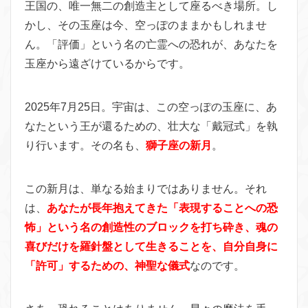
王国の、唯一無二の創造主として座るべき場所。し
かし、その玉座は今、空っぽのままかもしれませ
ん。「評価」という名の亡霊への恐れが、あなたを
玉座から遠ざけているからです。
2025年7月25日。宇宙は、この空っぽの玉座に、あ
なたという王が還るための、壮大な「戴冠式」を執
り行います。その名も、
獅子座の新月
。
この新月は、単なる始まりではありません。それ
は、
あなたが長年抱えてきた「表現することへの恐
怖」という名の創造性のブロックを打ち砕き、魂の
喜びだけを羅針盤として生きることを、自分自身に
「許可」するための、神聖な儀式
なのです。