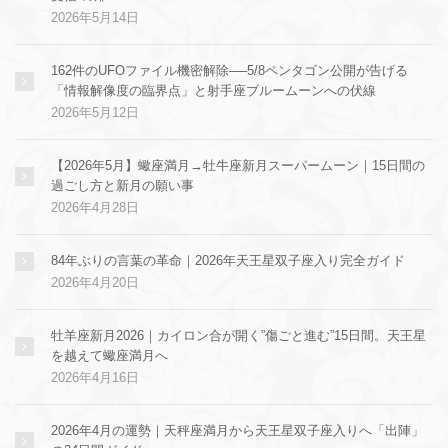
2026年5月14日
162件のUFOファイル機密解除──5/8ペンタゴン公開が告げる
「情報解像度の臨界点」と射手座ブルームーンへの伏線
2026年5月12日
【2026年5月】蠍座満月→牡牛座新月スーパームーン｜15日間の
過ごし方と新月の願い事
2026年4月28日
84年ぶりの言葉の革命｜2026年天王星双子座入り完全ガイド
2026年4月20日
牡羊座新月2026｜カイロン合が開く”傷ごと進む”15日間。天王星
を越えて蠍座満月へ
2026年4月16日
2026年4月の運勢｜天秤座満月から天王星双子座入りへ「出陣」