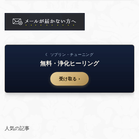
☾ ソブリン・チューニング
無料・浄化ヒーリング
受け取る ›
人気の記事