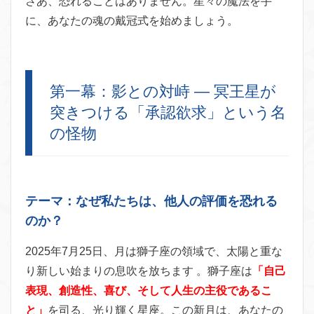
さあ、恐れることはありません。星々の魔法を手
に、あなたの魂の戴冠式を始めましょう。
第一幕：影との対峙 — 冥王星が
突きつける「承認欲求」という名
の怪物
テーマ：なぜ私たちは、他人の評価を恐れる
のか？
2025年7月25日、月は獅子座の領域で、太陽と重な
り新しい始まりの息吹を放ちます 。獅子座は
「自己
表現、創造性、喜び、そして人生の主役であるこ
と」
を司る、光り輝く星座。この新月は、あなたの