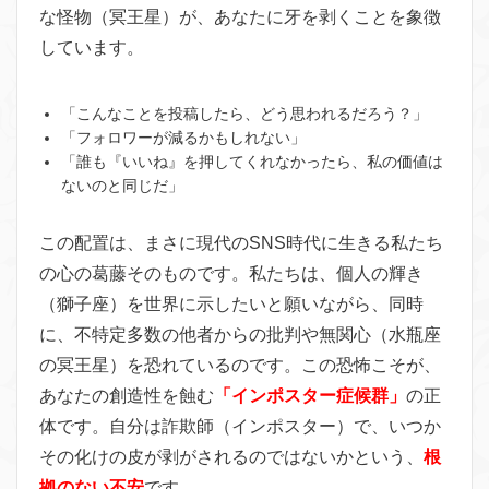
な怪物（冥王星）が、あなたに牙を剥くことを象徴
しています。
「こんなことを投稿したら、どう思われるだろう？」
「フォロワーが減るかもしれない」
「誰も『いいね』を押してくれなかったら、私の価値は
ないのと同じだ」
この配置は、まさに現代のSNS時代に生きる私たち
の心の葛藤そのものです。私たちは、個人の輝き
（獅子座）を世界に示したいと願いながら、同時
に、不特定多数の他者からの批判や無関心（水瓶座
の冥王星）を恐れているのです。この恐怖こそが、
あなたの創造性を蝕む
「インポスター症候群」
の正
体です。自分は詐欺師（インポスター）で、いつか
その化けの皮が剥がされるのではないかという、
根
拠のない不安
です 。