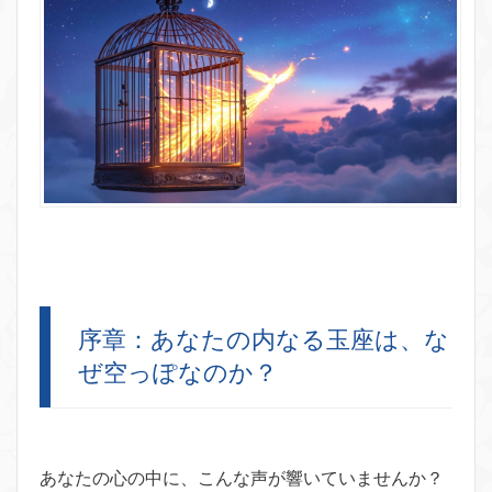
序章：あなたの内なる玉座は、な
ぜ空っぽなのか？
あなたの心の中に、こんな声が響いていませんか？