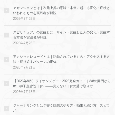
アセンションとは｜次元上昇の意味・本当に起こる変化・症状と
いわれるものを実践者が解説
2026年7月26日
スピリチュアルの覚醒とは｜サイン・覚醒した人の変化・覚醒す
る方法を実践者が解説
2026年7月23日
アカシックレコードとは｜記録されているもの・アクセスする方
法・繰り返すパターンの正体
2026年7月21日
【2026年8月】ライオンズゲート2026完全ガイド｜8/8の開門から
8/13獅子座皆既日食へ——見えない日食の受け取り方
2026年7月18日
ジャーナリングとは？書く瞑想のやり方・効果と続け方｜スピラ
ボ