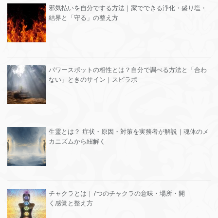
邪気払いを自分でする方法｜家でできる浄化・盛り塩・
結界と「守る」の整え方
パワースポットの相性とは？自分で調べる方法と「合わ
ない」ときのサイン｜スピラボ
生霊とは？ 症状・原因・対策を実務者が解説｜魂体のメ
カニズムから紐解く
チャクラとは｜7つのチャクラの意味・場所・開
く感覚と整え方