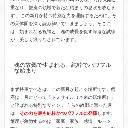
重なり、蟹座の領域で新たな始まりの息吹を放ちま
す 。この新月が持つ特別な力を理解するために、そ
の天体図を深く読み解いていきましょう。そこに
は、類まれなる祝福と、魂の成長を促す深遠な試練
が、美しく織りなされています。
魂の故郷で生まれる、純粋でパワフル
な始まり
まず特筆すべきは、この新月が起こる場所です。蟹
座は、月にとって「ドミサイル（本来の居場所）」
と呼ばれる特別なサイン 。自らの故郷に還った月
は、
その力を最も純粋かつパワフルに発揮
します。
蟹座が象徴するのは「家庭、家族、感情、ルーツ、