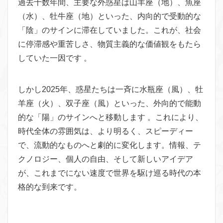
過去十数年間、主要な外惑星は山羊座（地）、魚座
（水）、牡牛座（地）といった、内向的で受動的な
「陰」のサインに滞在していました。これが、社会
に停滞感や重苦しさ、物質主義的な価値観をもたら
していた一因です 。
しかし2025年、惑星たちは一斉に水瓶座（風）、牡
羊座（火）、双子座（風）といった、外向的で能動
的な「陽」のサインへと移動します 。これにより、
時代全体の雰囲気は、より明るく、スピーディー
で、流動的なものへと劇的に変化します。情報、テ
クノロジー、個人の自由、そして新しいアイデア
が、これまでにない速度で世界を駆け巡る時代の本
格的な到来です。