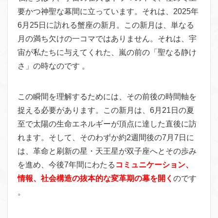
要かつ神聖な幕間に立っています。それは、2025年
6月25日に訪れる蟹座の新月。この新月は、単なる
月の満ち欠けの一コマではありません。それは、宇
宙が私たちに与えてくれた、嵐の前の「聖なる静け
さ」の時なのです 。
この瞬間を理解するためには、その前後の時間軸を
捉える必要があります。この新月は、6月21日の夏
至で太陽の生命エネルギーが頂点に達した直後に訪
れます。そして、そのわずか約2週間後の7月7日に
は、革命と刷新の星・天王星が双子座へとその歩み
を進め、今後7年間にわたる
コミュニケーション、
情報、社会構造の抜本的な変革期の幕を開く
のです
。