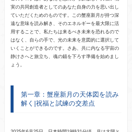
実の共同創造者としてのあなた自身の力を思い出し
ていただくためのものです。この蟹座新月が持つ深
遠な意味を読み解き、そのエネルギーを最大限に活
用することで、私たちは来るべき未来を恐れるので
はなく、自らの手で、光の未来を意図的に選択して
いくことができるのです。さあ、共に内なる宇宙の
静けさへと旅立ち、魂の錨を下ろす準備を始めまし
ょう。
第一章：蟹座新月の天体図を読み
解く|祝福と試練の交差点
2025年6月25日、日本時間19時31分頃、月は太陽と