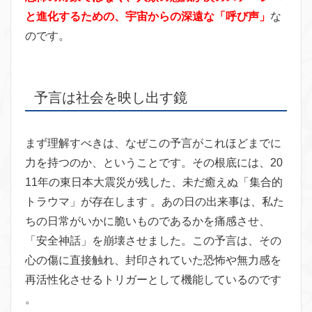
と進化するための、宇宙からの深遠な「呼び声」
な
のです。
予言は社会を映し出す鏡
まず理解すべきは、なぜこの予言がこれほどまでに
力を持つのか、ということです。その根底には、20
11年の東日本大震災が残した、未だ癒えぬ「集合的
トラウマ」が存在します 。あの日の出来事は、私た
ちの日常がいかに脆いものであるかを痛感させ、
「安全神話」を崩壊させました。この予言は、その
心の傷に直接触れ、封印されていた恐怖や無力感を
再活性化させるトリガーとして機能しているのです
。