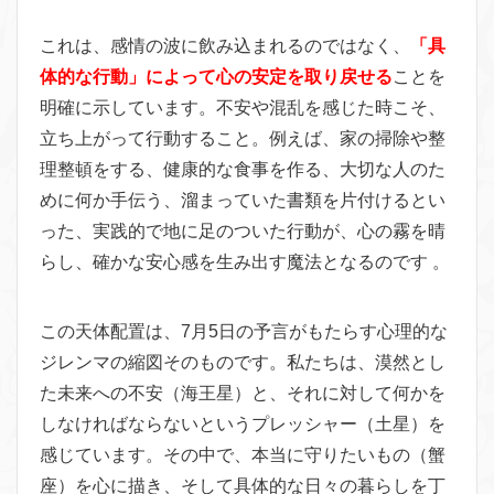
これは、感情の波に飲み込まれるのではなく、
「具
体的な行動」によって心の安定を取り戻せる
ことを
明確に示しています。不安や混乱を感じた時こそ、
立ち上がって行動すること。例えば、家の掃除や整
理整頓をする、健康的な食事を作る、大切な人のた
めに何か手伝う、溜まっていた書類を片付けるとい
った、実践的で地に足のついた行動が、心の霧を晴
らし、確かな安心感を生み出す魔法となるのです 。
この天体配置は、7月5日の予言がもたらす心理的な
ジレンマの縮図そのものです。私たちは、漠然とし
た未来への不安（海王星）と、それに対して何かを
しなければならないというプレッシャー（土星）を
感じています。その中で、本当に守りたいもの（蟹
座）を心に描き、そして具体的な日々の暮らしを丁