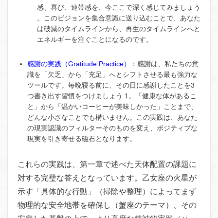
感、喜び、連帯感を、今ここで深く感じてみましょう
。このビジョンを集合意識に送り込むことで、あなた
は破滅のタイムラインから、再生のタイムラインへと
エネルギーを注ぐことになるのです。
感謝の実践（Gratitude Practice）
：感謝は、私たちの意
識を「欠乏」から「充足」へとシフトさせる最も強力な
ツールです。毎晩寝る前に、その日に感謝したことを3
つ書き出す習慣をつけましょう
1
。「健康な体があるこ
と」から「温かいコーヒーが美味しかった」ことまで、
どんな小さなことでも構いません。この実践は、あなた
の現実認識のフィルターそのものを変え、ポジティブな
現実を引き寄せる磁石となります。
これらの実践は、第一章で述べた天体配置の課題に
対する完璧な答えとなっています。乙女座の火星が
示す「具体的な行動」（掃除や整理）によってまず
物理的な安全地帯を確保し（蟹座のテーマ）、その