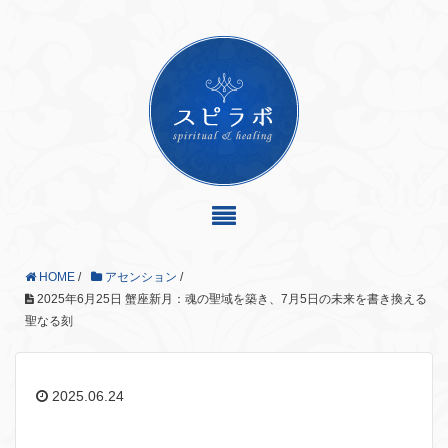
HOME
/
アセンション
/
2025年6月25日 蟹座新月：魂の聖域を築き、7月5日の未来を書き換える
聖なる刻
2025.06.24