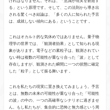
ければなりません。それは、「意識が現実を創造す
る」という原理です。そして、この法則から導き出
される驚くべき結論は、「多くの人に知られた予言
は、成就しない傾向にある」ということです 。
これはオカルト的な気休めではありません。量子物
理学の世界では、「観測者効果」として知られる現
象があります。電子などの素粒子は、観測されてい
ない時は複数の可能性が重なり合った「波」として
存在しますが、観測された瞬間に一つの状態に確定
した「粒子」として振る舞います 。
これを私たちの現実に置き換えてみましょう。予言
とは、無数の未来の可能性が重なり合った「可能性
の波」の中の、一つの高確率なシナリオに過ぎませ
ん。もし私たちが、集合的に恐怖と無力感という周