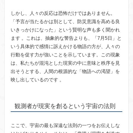
しかし、人々の反応は恐怖だけではありません。
「予言が当たるかは別として、防災意識を高める良
いきっかけになった」という賢明な声も多く聞かれ
ます 。これは、抽象的な警告よりも、「7月5日」と
いう具体的で感情に訴えかける物語の方が、人々の
行動を促す力が強いことを示しています。この現象
は、私たちが混沌とした現実の中に意味と秩序を見
出そうとする、人間の根源的な「物語への渇望」を
映し出しているのです 。
観測者が現実を創るという宇宙の法則
ここで、宇宙の最も深遠な法則の一つをお伝えしな