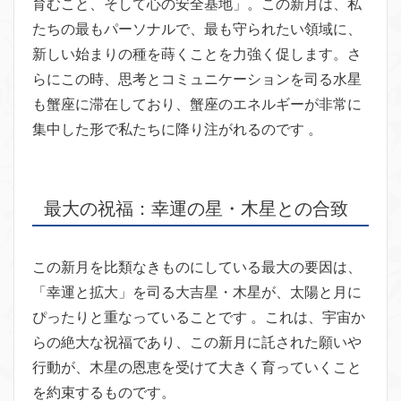
育むこと、そして心の安全基地」。この新月は、私
たちの最もパーソナルで、最も守られたい領域に、
新しい始まりの種を蒔くことを力強く促します。さ
らにこの時、思考とコミュニケーションを司る水星
も蟹座に滞在しており、蟹座のエネルギーが非常に
集中した形で私たちに降り注がれるのです 。
最大の祝福：幸運の星・木星との合致
この新月を比類なきものにしている最大の要因は、
「幸運と拡大」を司る大吉星・木星が、太陽と月に
ぴったりと重なっていることです 。これは、宇宙か
らの絶大な祝福であり、この新月に託された願いや
行動が、木星の恩恵を受けて大きく育っていくこと
を約束するものです。