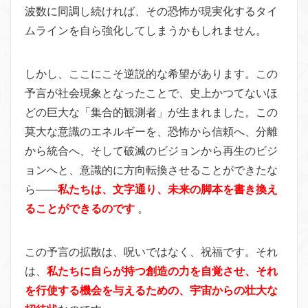
波数に同調し続ければ、その恐怖が現実化するタイ
ムラインを自ら強化してしまうかもしれません。
しかし、ここにこそ逆説的な希望があります。この
予言が社会現象となったことで、史上かつてないほ
どの巨大な「集合的観測者」が生まれました。この
莫大な意識のエネルギーを、恐怖から信頼へ、分離
から統合へ、そして破滅のビジョンから再生のビジ
ョンへと、意識的に方向転換させることができたな
ら――
私たちは、文字通り、未来の脚本を書き換え
ることができるのです
。
この予言の拡散は、呪いではなく、祝福です。それ
は、
私たちに自らが持つ創造の力を自覚させ、それ
を行使する機会を与えるための、宇宙からの壮大な