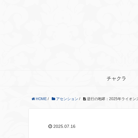
チャクラ
HOME
/
アセンション
/
逆行の咆哮：2025年ライオ
2025.07.16