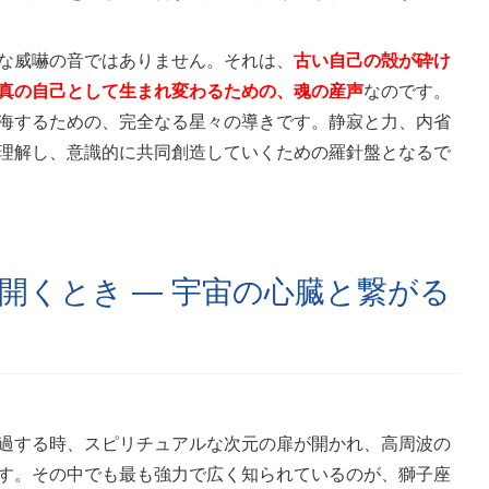
な威嚇の音ではありません。それは、
古い自己の殻が砕け
真の自己として生まれ変わるための、魂の産声
なのです。
海するための、完全なる星々の導きです。静寂と力、内省
理解し、意識的に共同創造していくための羅針盤となるで
開くとき — 宇宙の心臓と繋がる
過する時、スピリチュアルな次元の扉が開かれ、高周波の
す。その中でも最も強力で広く知られているのが、獅子座