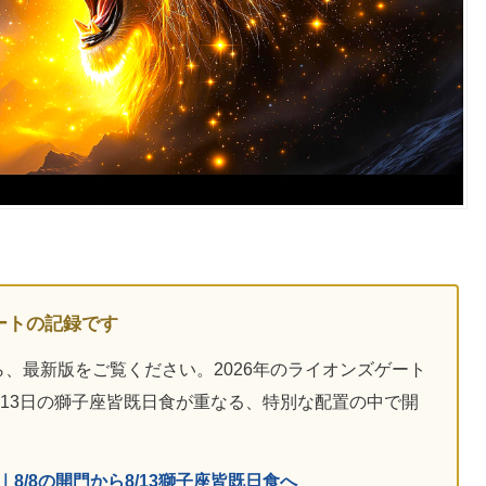
ートの記録です
、最新版をご覧ください。2026年のライオンズゲート
月13日の獅子座皆既日食が重なる、特別な配置の中で開
｜8/8の開門から8/13獅子座皆既日食へ