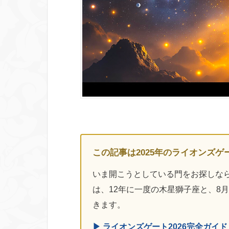
この記事は2025年のライオンズゲ
いま開こうとしている門をお探しなら
は、12年に一度の木星獅子座と、8
きます。
▶ ライオンズゲート2026完全ガイド