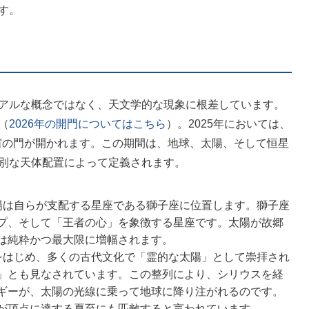
す。
アルな概念ではなく、天文学的な現象に根差しています。
（
2026年の開門についてはこちら
）。2025年においては、
宙の門が開かれます。この期間は、地球、太陽、そして恒星
別な天体配置によって定義されます。
陽は自らが支配する星座である獅子座に位置します。獅子座
プ、そして「王者の心」を象徴する星座です。太陽が故郷
は純粋かつ最大限に増幅されます。
をはじめ、多くの古代文化で「霊的な太陽」として崇拝され
」とも見なされています。この整列により、シリウスを経
ギーが、太陽の光線に乗って地球に降り注がれるのです。
が頂点に達する夏至にも匹敵すると言われています。