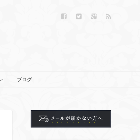
ン
ブログ