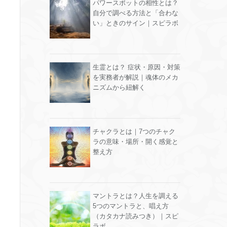
パワースポットの相性とは？
自分で調べる方法と「合わな
い」ときのサイン｜スピラボ
生霊とは？ 症状・原因・対策
を実務者が解説｜魂体のメカ
ニズムから紐解く
チャクラとは｜7つのチャク
ラの意味・場所・開く感覚と
整え方
マントラとは？人生を調える
5つのマントラと、唱え方
（カタカナ読みつき）｜スピ
ラボ