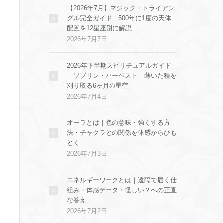
【2026年7月】マジック・トライアン
グル完全ガイド｜500年に1度の天体
配置を12星座別に解説
2026年7月7日
2026年下半期スピリチュアルガイド
｜ソブリン・ハーベスト—蒔いた種を
刈り取る6ヶ月の星空
2026年7月4日
オーラとは｜色の意味・強くする方
法・チャクラとの関係を体感からひも
とく
2026年7月3日
エネルギーワークとは｜遠隔で届く仕
組み・体感データ・怪しい？への正直
な答え
2026年7月2日