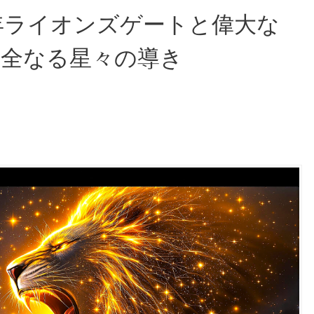
5年ライオンズゲートと偉大な
完全なる星々の導き