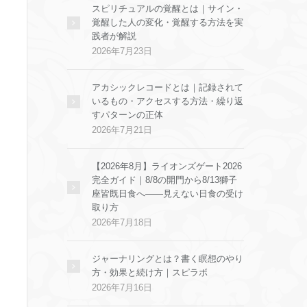
スピリチュアルの覚醒とは｜サイン・
覚醒した人の変化・覚醒する方法を実
践者が解説
2026年7月23日
アカシックレコードとは｜記録されて
いるもの・アクセスする方法・繰り返
すパターンの正体
2026年7月21日
【2026年8月】ライオンズゲート2026
完全ガイド｜8/8の開門から8/13獅子
座皆既日食へ——見えない日食の受け
取り方
2026年7月18日
ジャーナリングとは？書く瞑想のやり
方・効果と続け方｜スピラボ
2026年7月16日