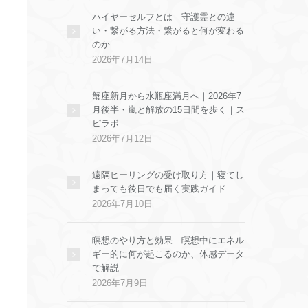
ハイヤーセルフとは｜守護霊との違
い・繋がる方法・繋がると何が変わる
のか
2026年7月14日
蟹座新月から水瓶座満月へ｜2026年7
月後半・嵐と解放の15日間を歩く｜ス
ピラボ
2026年7月12日
遠隔ヒーリングの受け取り方｜寝てし
まっても後日でも届く実践ガイド
2026年7月10日
瞑想のやり方と効果｜瞑想中にエネル
ギー的に何が起こるのか、体感データ
で解説
2026年7月9日