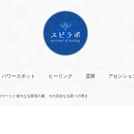
パワースポット
ヒーリング
霊障
アセンショ
ンズゲートと偉大なる変容の夏、その完全なる星々の導き