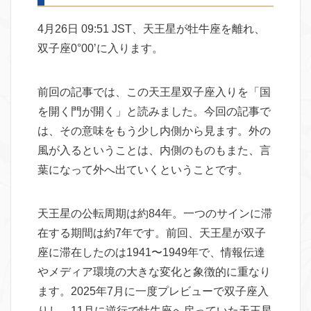
4月26日 09:51 JST、天王星が牡牛座を離れ、
双子座0°00’に入ります。
前回の記事では、この天王星双子座入りを「国
を開く門が開く」と読みました。今回の記事で
は、その意味をもう少し内側から見ます。外の
風が入るということは、内側のものもまた、言
葉になって外へ出ていくということです。
天王星の公転周期は約84年。一つのサインに滞
在する期間は約7年です。前回、天王星が双子
座に滞在したのは1941〜1949年で、情報伝達
やメディア環境の大きな変化と象徴的に重なり
ます。2025年7月に一度プレビューで双子座入
りし、11月に逆行で牡牛座へ戻っていた天王星