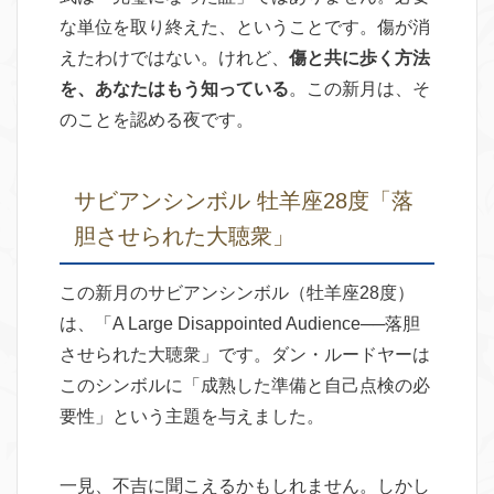
な単位を取り終えた、ということです。傷が消
えたわけではない。けれど、
傷と共に歩く方法
を、あなたはもう知っている
。この新月は、そ
のことを認める夜です。
サビアンシンボル 牡羊座28度「落
胆させられた大聴衆」
この新月のサビアンシンボル（牡羊座28度）
は、「A Large Disappointed Audience──落胆
させられた大聴衆」です。ダン・ルードヤーは
このシンボルに「成熟した準備と自己点検の必
要性」という主題を与えました。
一見、不吉に聞こえるかもしれません。しかし