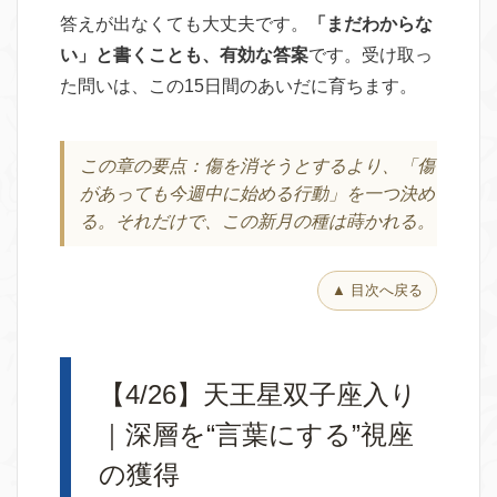
答えが出なくても大丈夫です。
「まだわからな
い」と書くことも、有効な答案
です。受け取っ
た問いは、この15日間のあいだに育ちます。
この章の要点：傷を消そうとするより、「傷
があっても今週中に始める行動」を一つ決め
る。それだけで、この新月の種は蒔かれる。
▲ 目次へ戻る
【4/26】天王星双子座入り
｜深層を“言葉にする”視座
の獲得