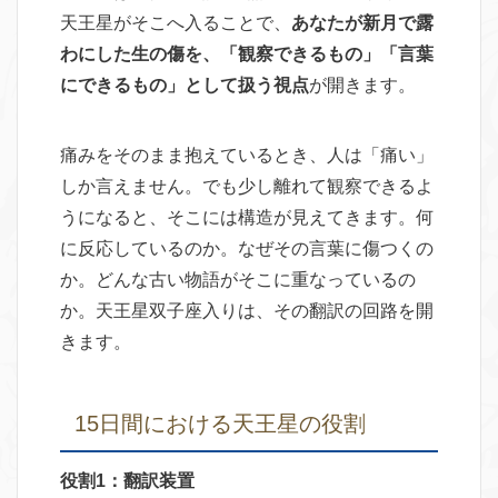
天王星がそこへ入ることで、
あなたが新月で露
わにした生の傷を、「観察できるもの」「言葉
にできるもの」として扱う視点
が開きます。
痛みをそのまま抱えているとき、人は「痛い」
しか言えません。でも少し離れて観察できるよ
うになると、そこには構造が見えてきます。何
に反応しているのか。なぜその言葉に傷つくの
か。どんな古い物語がそこに重なっているの
か。天王星双子座入りは、その翻訳の回路を開
きます。
15日間における天王星の役割
役割1：翻訳装置