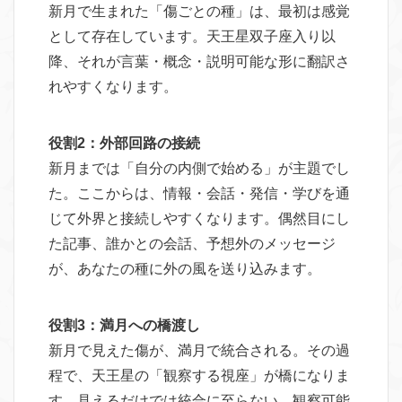
新月で生まれた「傷ごとの種」は、最初は感覚
として存在しています。天王星双子座入り以
降、それが言葉・概念・説明可能な形に翻訳さ
れやすくなります。
役割2：外部回路の接続
新月までは「自分の内側で始める」が主題でし
た。ここからは、情報・会話・発信・学びを通
じて外界と接続しやすくなります。偶然目にし
た記事、誰かとの会話、予想外のメッセージ
が、あなたの種に外の風を送り込みます。
役割3：満月への橋渡し
新月で見えた傷が、満月で統合される。その過
程で、天王星の「観察する視座」が橋になりま
す。見えるだけでは統合に至らない。観察可能