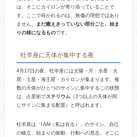
は、そこにカイロンが寄り添っていることで
す。ここで蒔かれるのは、無傷の理想ではあり
ません。
まだ癒えきっていない部分ごと、始ま
りの核になるもの
です。
牡羊座に天体が集中する夜
4月17日の夜、牡羊座には太陽・月・水星・火
星・土星・海王星・カイロンが集まります。複
数の天体がひとつのサインに集中するこの状態
は、占星術で
ステリウム
（3つ以上の天体が同
じサインに集まる配置）と呼ばれます。
牡羊座は「I AM（私は在る）」のサイン。自己
の確立、始まりの衝動、行動への意志。そこに