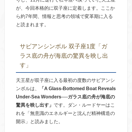
が、今回本格的に双子座に定着します。ここか
ら約7年間、情報と思考の領域で変革期に入る
と読まれます。
サビアンシンボル 双子座1度「ガ
ラス底の舟が海底の驚異を映し出
す」
天王星が双子座に入る最初の度数のサビアンシ
ンボルは、
「A Glass-Bottomed Boat Reveals
Under-Sea Wonders──ガラス底の舟が海底の
驚異を映し出す」
です。ダン・ルードヤーはこ
れを「無意識のエネルギーと沈んだ精神構造の
開示」と読みました。