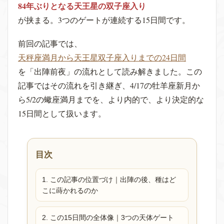
84年ぶりとなる天王星の双子座入り
が挟まる。3つのゲートが連続する15日間です。
前回の記事では、
天秤座満月から天王星双子座入りまでの24日間
を「出陣前夜」の流れとして読み解きました。この
記事ではその流れを引き継ぎ、4/17の牡羊座新月か
ら5/2の蠍座満月までを、より内的で、より決定的な
15日間として扱います。
目次
1. この記事の位置づけ｜出陣の後、種はど
こに蒔かれるのか
2. この15日間の全体像｜3つの天体ゲート