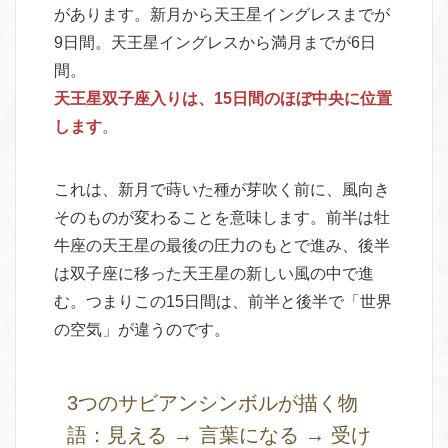
があります。新月から天王星イングレスまでが
9日間。天王星イングレスから満月までが6日
間。
天王星双子座入りは、15日間のほぼ中央に位置
します
。
これは、新月で蒔いた種が芽吹く前に、風向き
そのものが変わることを意味します。前半は牡
牛座の天王星の最後の圧力のもとで進み、後半
は双子座に移った天王星の新しい風の中で進
む。つまりこの15日間は、前半と後半で「世界
の空気」が違うのです。
3つのサビアンシンボルが描く物
語：見える → 言葉になる → 受け