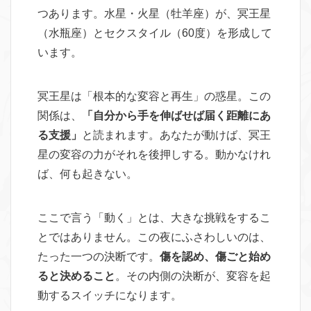
つあります。水星・火星（牡羊座）が、冥王星
（水瓶座）とセクスタイル（60度）を形成して
います。
冥王星は「根本的な変容と再生」の惑星。この
関係は、
「自分から手を伸ばせば届く距離にあ
る支援」
と読まれます。あなたが動けば、冥王
星の変容の力がそれを後押しする。動かなけれ
ば、何も起きない。
ここで言う「動く」とは、大きな挑戦をするこ
とではありません。この夜にふさわしいのは、
たった一つの決断です。
傷を認め、傷ごと始め
ると決めること
。その内側の決断が、変容を起
動するスイッチになります。