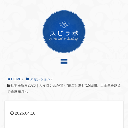
HOME
/
アセンション
/
牡羊座新月2026｜カイロン合が開く"傷ごと進む"15日間。天王星を越え
て蠍座満月へ
2026.04.16