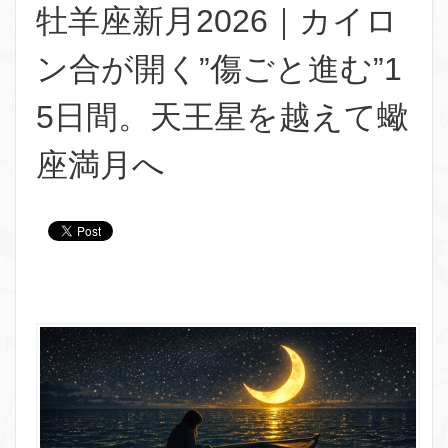
牡羊座新月2026｜カイロ
ン合が開く”傷ごと進む”1
5日間。天王星を越えて蠍
座満月へ