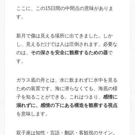
ここに、この15日間の中間点の意味がありま
す。
新月で傷は見える場所に出てきました。しか
し、見えるだけでは人は圧倒されます。必要な
のは、
その深さを安全に観察するための器
で
す。
ガラス底の舟とは、水に飲まれずに水中を見る
ための装置です。海に潜らなくても、海底の様
子を知ることができる。これはつまり、
感情に
溺れずに、感情の下にある構造を観察する視点
を意味します。
双子座は知性・言語・翻訳・客観視のサイン。