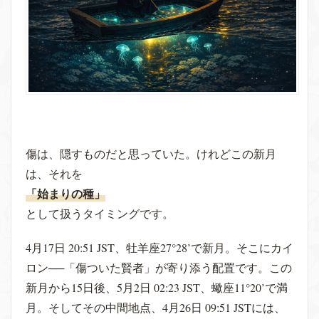
傷は、隠すものだと思っていた。けれどこの新月
は、それを
「始まりの種」
として扱うタイミングです。
4月17日 20:51 JST、牡羊座27°28’で新月。そこにカイ
ロン──「傷ついた賢者」が寄り添う配置です。この
新月から15日後、5月2日 02:23 JST、蠍座11°20’で満
月。そしてその中間地点、4月26日 09:51 JSTには、