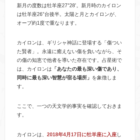
新月の度数は牡羊座27°28’。新月時のカイロン
は牡羊座26°台後半。太陽と月とカイロンが、
オーブ約1度で重なります。
カイロンは、ギリシャ神話に登場する「傷つい
た賢者」。永遠に癒えない傷を負いながら、そ
の傷の知恵で他者を導いた存在です。占星術で
は、カイロンは
「あなたの最も深い傷であり、
同時に最も深い智慧が宿る場所」
を象徴しま
す。
ここで、一つの天文学的事実を確認しておきま
す。
カイロンは、
2018年4月17日に牡羊座に入座
し