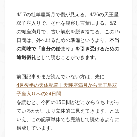
4/17の牡羊座新月で傷が見える。4/26の天王星
双子座入りで、それを観察し言葉にする。5/2
の蠍座満月で、古い解釈を脱ぎ捨てる。この15
日間は、外へ出るための準備というより、
本当
の意味で「自分の始まり」を引き受けるための
通過儀礼
として読むことができます。
前回記事をまだ読んでいない方は、先に
4月後半の天体配置｜天秤座満月から天王星双
子座入りへの24日間
を読むと、今回の15日間がどこから立ち上がっ
ているかが、より立体的に見えてきます。とは
いえ、この記事単体でも完結して読めるように
構成しています。