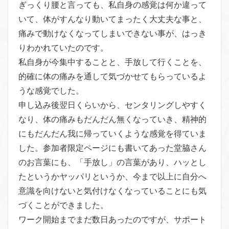
ぎっくり腰と言っても、私自身の感覚は何か違って
いて、体がすんなり動いてまったく大丈夫な事と、
痛みで動けなくなってしまいできない事が、はっき
りわかれていたのです。
私自身が今集中することと、手放して行くことを、
的確に体の痛みを通して気づかせてもらっているよ
うな感覚でした。
申し込み後翌日くらいから、センタリングしやすく
なり、体の痛みもだんだん無くなっていき、精神的
にもだんだん我に帰っていくような感覚を得ていま
した。参加者限定ページにも書いてあった堂脇さん
のお言葉にも、「手放し」の言葉があり、ハッとし
たというかヤッパリというか、今まで以上に自分へ
意識を向けないと気付けなくなっていることにも気
づくことができました。
ワーク開始までまだ数日あったのですが、サポート