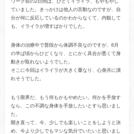
ワーク前の2日間は、ひどくイライラ、もやもやし
ていました。き
っかけは他人の言動なのですが、自
分が何に反応しているのかわか
らなくて、内観して
も、イライラが増すばかりでした。
身体の治療中で普段から体調不良なのですが、6月
の半ば頃からひ
どくなり、とにかく具合が悪くて身
動きが取れないようでした。
そこに今回はイライラが大きく重なり、心身共に潰
れそうでした。
もう限界だ、もう何もかもやめたい。何かを手放す
なら、この不調
な身体を手放したいとすら思いまし
た。
開き直って、今、少しでも楽しいことをしようと決
め、今より少し
でもマシな気分でいたいと思いまし