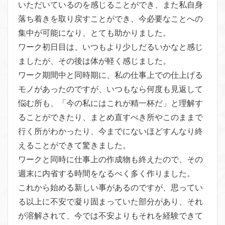
いただいているのを感じることができ、また私自身
落ち着きを取り戻すことができ、今必要なことへの
集中が可能になり、とても助かりました。
ワーク初日目は、いつもより少しだるいかなと感じ
ましたが、その後は体が軽く感じました。
ワーク期間中と同時期に、私の仕事上での仕上げる
モノがあったのですが、いつもなら何度も見返して
悩む所も、「今の私にはこれが精一杯だ」と理解す
ることができたり、まとめ直すべき所やこのままで
行く所がわかったり、今までにないほどすんなり終
えることができて驚きました。
ワークと同時に仕事上の作成物も終えたので、その
週末に内省する時間をなるべく多く作りました。
これから始める新しい事があるのですが、思ってい
る以上に不安で凝り固まっていた部分があり、それ
が溶解されて、今では不安よりもそれを経験できて