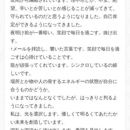
世間から隔離されています。理不尽とか、不安、絶
望、辛いとか苦しいとか感じることが減ってきて、
守られているのだと思うようになりました。自己肯
定ができるようになってきました。
夜明け前が一番暗い。笑顔で毎日を過ごす。抜け出
す。
↑メールを拝読し、響いた言葉です。笑顔で毎日を過
ごすは心掛けていることです。
龍が頑張ってくれています。シンクロしているの嬉
しいです。
場所とか物や人の発するエネルギーの状態が自分に
合うものかどうか、
いままではなんとなくでしたが、はっきりと判るよ
うになってきました。
私は、光を選択します。優しくて明るくてあたたか
い未来を創造しています。