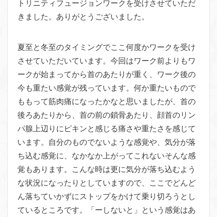
トリニティフュージョンワークを受けさせていただ
きました。ありがとうございました。
夏至と冬至のタイミングでここ何度かワークを受け
させていただいています。今回はワーク前よりもワ
ークが始まってから首のあたりが重く、ワーク後の
今も重たい感覚が残っています。何か重たいもので
ももって筋肉痛になったかなと思いましたが、首の
後ろあたりから、首の前の鎖骨あたり、顔首のリン
パ腺上辺りにピキンと感じる痛さや重たさを感じて
います。自分のものでないような感覚や、気分が落
ち込む感覚に、なかなか上がってこれないそんな感
覚もあります。こんな時は更に気分が落ち込むよう
な状況になったりとしていますので、ここでどんど
ん落ちていかずにストップをかけて乗り切ろうとし
ているところです。「ーしないと」という感覚はあ