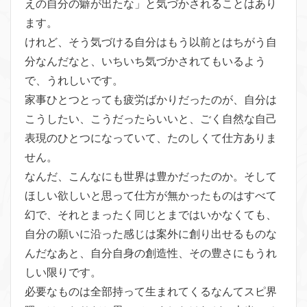
えの自分の癖が出たな」
と気づかされることはあり
ます。
けれど、そう気づける自分はもう以前とはちがう自
分なんだなと、
いちいち気づかされてもいるよう
で、うれしいです。
家事ひとつとっても疲労ばかりだったのが、自分は
こうしたい、こ
うだったらいいと、ごく自然な自己
表現のひとつになっていて、た
のしくて仕方ありま
せん。
なんだ、こんなにも世界は豊かだったのか。そして
ほしい欲しいと
思って仕方が無かったものはすべて
幻で、それとまったく同じとま
ではいかなくても、
自分の願いに沿った感じは案外に創り出せるも
のな
んだなあと、自分自身の創造性、
その豊さにもうれ
しい限りです。
必要なものは全部持って生まれてくるなんてスピ界