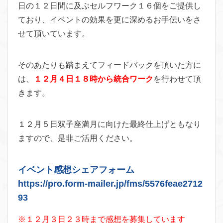
日の１２日間に及ぶセルフワーク１６個をご提供し
ており、イベントの効果を更に深めるお手伝いをさ
せて頂いています。
そのあたりも踏まえてフィードバックを頂いた方に
は、
１２月４日１８時から統合ワーク
を行わせて頂
きます。
１２月５日双子座満月に向けた最終仕上げともなり
ますので、是非ご活用ください。
イベント感想シェアフォーム
https://pro.form-mailer.jp/fms/5576feae2712
93
※１２月３日２３時まで感想を募集しています