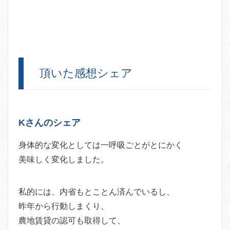
頂いた感想シェア
Kさんのシェア
身体的な変化としては一呼吸ごとがとにかく
美味しく変化しました。
私的には、内省もとことん済んでいるし、
昨年から行動しまくり、
農地賃貸の認可も取得して、