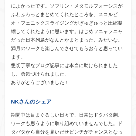
によかったです。ソブリン・メ
タモルフォーシスが
ふわふわっとまとめてくれたところを、スコル
ピ
オ・フェニックスライジングがぎゅぎゅっと圧縮凝
縮してくれた
ように思います。はじめフニャフニャ
だった日本列島がなんとかま
とまった、みたいな。
満月のワークも楽しんでさせてもらおうと思ってい
ます。
懇切丁寧なブログ記事には本当に助けられました
し、勇気づけられ
ました。
ありがとうございました！
NKさんのシェア
期間中は目まぐるしい日々で、日常はドタバタ劇、
ワークも思うように取り組めていませんでした。ド
タバタから自分を見いだせピンチがチャンスとなっ