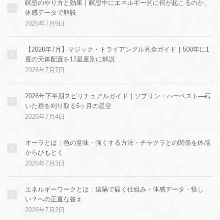
瞑想のやり方と効果｜瞑想中にエネルギー的に何が起こるのか、
体感データで解説
2026年7月9日
【2026年7月】マジック・トライアングル完全ガイド｜500年に1
度の天体配置を12星座別に解説
2026年7月7日
2026年下半期スピリチュアルガイド｜ソブリン・ハーベスト—蒔
いた種を刈り取る6ヶ月の星空
2026年7月4日
オーラとは｜色の意味・強くする方法・チャクラとの関係を体感
からひもとく
2026年7月3日
エネルギーワークとは｜遠隔で届く仕組み・体感データ・怪し
い？への正直な答え
2026年7月2日