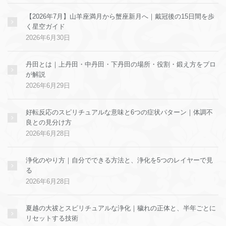
【2026年7月】山羊座満月から蟹座新月へ｜戴冠後の15日間を歩
く星空ガイド
2026年6月30日
丹田とは｜上丹田・中丹田・下丹田の場所・役割・鍛え方をプロ
が解説
2026年6月29日
好転反応のスピリチュアルな意味と6つの症状パターン｜体調不
良との見分け方
2026年6月28日
浄化のやり方｜自分でできる方法と、浄化を5つのレイヤーで見
る
2026年6月28日
夏越の大祓とスピリチュアルな浄化｜穢れの正体と、半年ごとに
リセットする技術