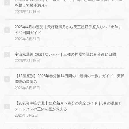
を越えて蠍座満月へ
2026年4月16日
2026年4月の運勢｜天秤座満月から天王星双子座入りへ「出陣」
の24日間ガイド
2026年3月31日
宇宙元旦後に動けない人へ｜三種の神器で読む春分後14日間
2026年3月15日
【12星座別】2026年春分後14日間の「最初の一歩」ガイド｜天孫
降臨の星読み
2026年3月15日
【2026年宇宙元旦】魚座新月〜春分の完全ガイド｜3月の眠気と
デトックスの正体を星が教える
2026年3月2日