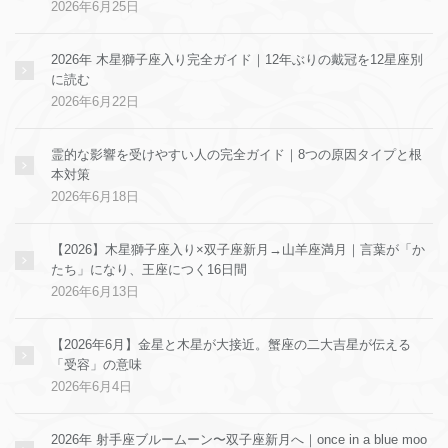
2026年6月25日
2026年 木星獅子座入り完全ガイド｜12年ぶりの戴冠を12星座別
に読む
2026年6月22日
霊的な影響を受けやすい人の完全ガイド｜8つの原因タイプと根
本対策
2026年6月18日
【2026】木星獅子座入り×双子座新月→山羊座満月｜言葉が「か
たち」になり、王座につく16日間
2026年6月13日
【2026年6月】金星と木星が大接近。蟹座の二大吉星が伝える
「受容」の意味
2026年6月4日
2026年 射手座ブルームーン〜双子座新月へ｜once in a blue moo