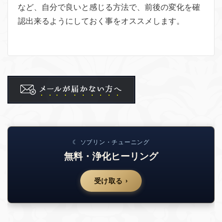
など、自分で良いと感じる方法で、前後の変化を確
認出来るようにしておく事をオススメします。
☾ ソブリン・チューニング
無料・浄化ヒーリング
受け取る ›