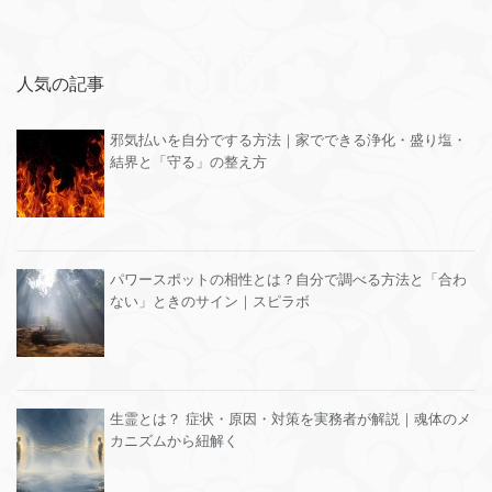
人気の記事
邪気払いを自分でする方法｜家でできる浄化・盛り塩・
結界と「守る」の整え方
パワースポットの相性とは？自分で調べる方法と「合わ
ない」ときのサイン｜スピラボ
生霊とは？ 症状・原因・対策を実務者が解説｜魂体のメ
カニズムから紐解く