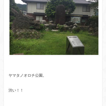
ヤマタノオロチ公園。
渋い！！