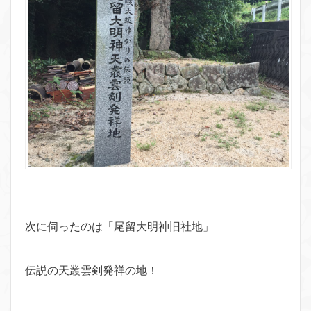
次に伺ったのは「尾留大明神旧社地」
伝説の天叢雲剣発祥の地！