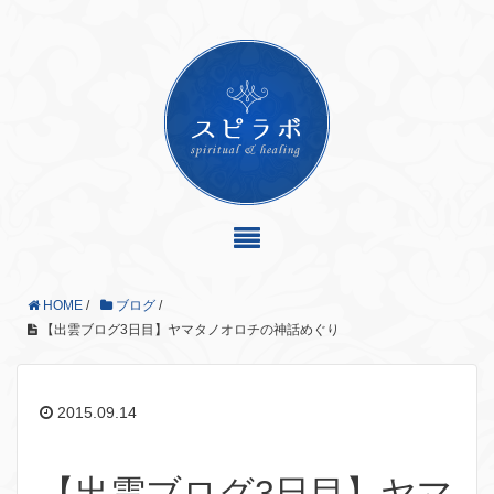
HOME
/
ブログ
/
【出雲ブログ3日目】ヤマタノオロチの神話めぐり
2015.09.14
【出雲ブログ3日目】ヤマ