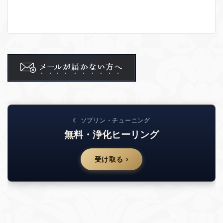
☾ ソブリン・チューニング
無料・浄化ヒーリング
受け取る ›