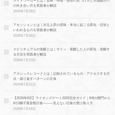
ライトワーカーとは｜意味・特徴・使命の見つけ方と共感疲れへ
の向き合い方を実践者が解説
2026年7月28日
アセンションとは｜次元上昇の意味・本当に起こる変化・症状と
いわれるものを実践者が解説
2026年7月26日
スピリチュアルの覚醒とは｜サイン・覚醒した人の変化・覚醒す
る方法を実践者が解説
2026年7月23日
アカシックレコードとは｜記録されているもの・アクセスする方
法・繰り返すパターンの正体
2026年7月21日
【2026年8月】ライオンズゲート2026完全ガイド｜8/8の開門から
8/13獅子座皆既日食へ——見えない日食の受け取り方
2026年7月18日