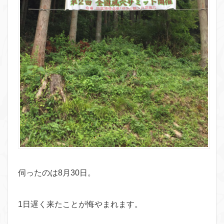
伺ったのは8月30日。
1日遅く来たことが悔やまれます。