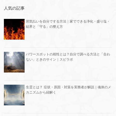
人気の記事
邪気払いを自分でする方法｜家でできる浄化・盛り塩・
結界と「守る」の整え方
パワースポットの相性とは？自分で調べる方法と「合わ
ない」ときのサイン｜スピラボ
生霊とは？ 症状・原因・対策を実務者が解説｜魂体のメ
カニズムから紐解く