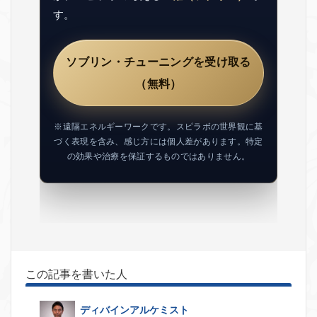
す。
ソブリン・チューニングを受け取る
（無料）
※遠隔エネルギーワークです。スピラボの世界観に基
づく表現を含み、感じ方には個人差があります。特定
の効果や治療を保証するものではありません。
この記事を書いた人