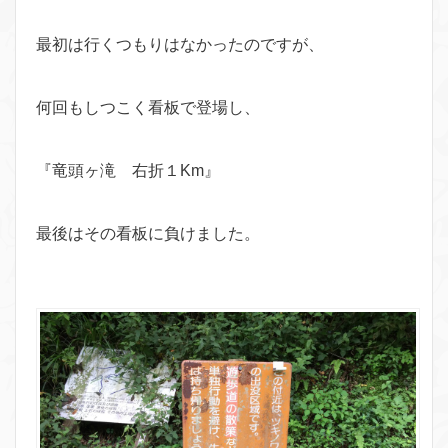
最初は行くつもりはなかったのですが、
何回もしつこく看板で登場し、
『竜頭ヶ滝 右折１Km』
最後はその看板に負けました。