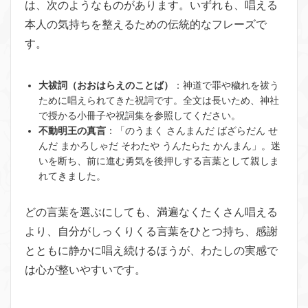
は、次のようなものがあります。いずれも、唱える
本人の気持ちを整えるための伝統的なフレーズで
す。
大祓詞（おおはらえのことば）
：神道で罪や穢れを祓う
ために唱えられてきた祝詞です。全文は長いため、神社
で授かる小冊子や祝詞集を参照してください。
不動明王の真言
：「のうまく さんまんだ ばざらだん せ
んだ まかろしゃだ そわたや うんたらた かんまん」。迷
いを断ち、前に進む勇気を後押しする言葉として親しま
れてきました。
どの言葉を選ぶにしても、満遍なくたくさん唱える
より、自分がしっくりくる言葉をひとつ持ち、感謝
とともに静かに唱え続けるほうが、わたしの実感で
は心が整いやすいです。