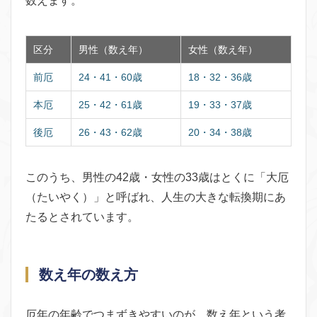
数えます。
区分
男性（数え年）
女性（数え年）
前厄
24・41・60歳
18・32・36歳
本厄
25・42・61歳
19・33・37歳
後厄
26・43・62歳
20・34・38歳
このうち、男性の42歳・女性の33歳はとくに「大厄
（たいやく）」と呼ばれ、人生の大きな転換期にあ
たるとされています。
数え年の数え方
厄年の年齢でつまずきやすいのが、数え年という考