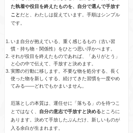
た執着や役目を終えたものを、自分で選んで手放す
こと
だと、わたしは捉えています。手順はシンプル
です。
いま自分が抱えている、重く感じるもの（古い習
慣・持ち物・関係性）をひとつ思い浮かべます。
それが役目を終えたものであれば、「ありがとう」
と心の中で伝えて、手放すと決めます。
実際の行動に移します。不要な物を処分する、長く
使った物を新しくする、続けてきた習慣を一度やめ
てみる——どれでもかまいません。
厄落としの本質は、運任せに「落ちる」のを待つこ
とではなく、
自分の意志で手放すと決める
ところに
あります。決めて手放したぶんだけ、新しいものが
入る余白が生まれます。