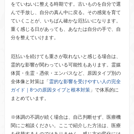
をていねいに整える時期です。古いものを自分で選
んで手放し、自分の真ん中に戻る。その感覚を育て
ていくことが、いちばん確かな厄払いになります。
重く感じる日があっても、あなたは自分の手で、自
分を整えていけます。
厄払いを続けても重さが取れないと感じる場合は、
霊的な影響が関わっている可能性もあります。霊媒
体質・生霊・憑依・エンパスなど、原因タイプ別の
全体像と対策は「
霊的な影響を受けやすい人の完全
ガイド｜8つの原因タイプと根本対策
」で体系的に
まとめています。
※体調の不調が続く場合は、自己判断せず、医療機
関にご相談ください。ここで紹介した方法は、医療
を代替するものではありません。感じ方や変化には