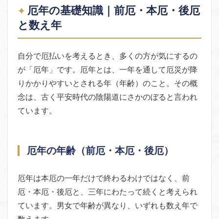
厄年の基礎知識｜前厄・本厄・後厄
と数え年
自分で厄払いを考えるとき、多くの方が気にするの
が「厄年」です。厄年とは、一年を通して厄災が降
りかかりやすいとされる年（年齢）のこと。その概
念は、古く平安時代の陰陽道にさかのぼると言われ
ています。
厄年の年齢（前厄・本厄・後厄）
厄年は本厄の一年だけで終わるわけではなく、前
厄・本厄・後厄と、三年にわたって続くと考えられ
ています。男女で年齢が異なり、いずれも数え年で