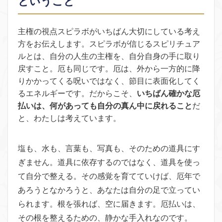
ということ
主権の視点
スピラボがいちばん大切にしている考え
方をお伝えします。スピラボが信じるスピリチュア
ルとは、自分の人生の主権を、自分自身の手に取り
戻すこと。厄も同じです。厄は、外から一方的に降
りかかってくる呪いではなく、節目に表面化してく
るエネルギーです。だからこそ、
いちばん確かな厄
払いは、何があっても自分の真ん中に戻れること
だ
と、わたしは考えています。
塩も、水も、言葉も、写真も、そのための道具にす
ぎません。道具に依存するのではなく、道具を使っ
て自分で整える。その感覚を育てていけば、厄年で
あろうとなかろうと、あなたは自分の足で立ってい
られます。根を張れば、空に届きます。厄払いは、
その根を整えるための、静かな手入れなのです。