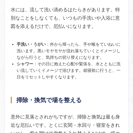
水には、流して洗い清めるはたらきがあります。特
別なことをしなくても、いつもの手洗いや入浴に意
図を添えるだけで、厄払いになります。
手洗い・うがい
：外から帰ったら、手や喉をていねいに
洗います。黒いモヤモヤが流れ落ちていくとイメージし
ながら行うと、気持ちの切り替えになります。
シャワー
：その日に抱えた心配や緊張を、水とともに洗
い流していくイメージで浴びます。就寝前に行うと、一
日をリセットしやすくなります。
掃除・換気で場を整える
意外に見落とされがちですが、掃除と換気は最も身
近な厄払いです。とくに玄関・水回り・寝室をきれ