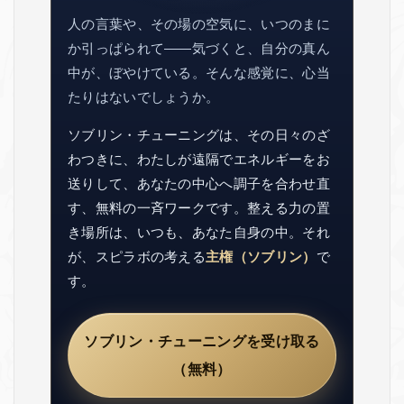
人の言葉や、その場の空気に、いつのまに
か引っぱられて——気づくと、自分の真ん
中が、ぼやけている。そんな感覚に、心当
たりはないでしょうか。
ソブリン・チューニングは、その日々のざ
わつきに、わたしが遠隔でエネルギーをお
送りして、あなたの中心へ調子を合わせ直
す、無料の一斉ワークです。整える力の置
き場所は、いつも、あなた自身の中。それ
が、スピラボの考える
主権（ソブリン）
で
す。
ソブリン・チューニングを受け取る
（無料）