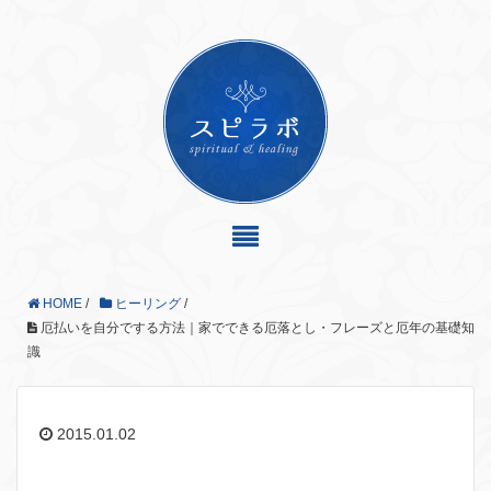
HOME
/
ヒーリング
/
厄払いを自分でする方法｜家でできる厄落とし・フレーズと厄年の基礎知
識
2015.01.02