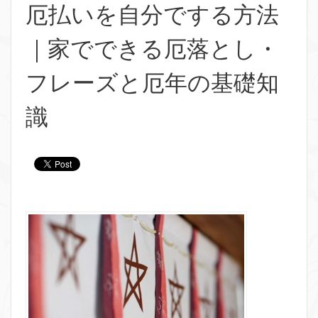
厄払いを自分でする方法
｜家でできる厄落とし・
フレーズと厄年の基礎知
識