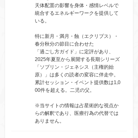
天体配置の影響を身体・感情レベルで
統合するエネルギーワークを提供して
いる。
特に新月・満月・蝕（エクリプス）・
春分秋分の節目に合わせた
「過ごし方ガイド」に定評があり、
2025年夏至から展開する長期シリーズ
「ソブリン・ジェネシス（主権的始
原）」は多くの読者の変容に伴走中。
累計セッション・イベント提供数は1,0
00件を超える。二児の父。
※当サイトの情報は占星術的な視点か
らの解釈であり、医療行為の代替では
ありません。