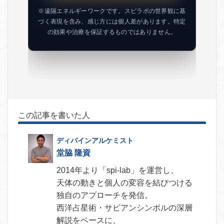
※遠隔エネルギーワークです。スピラボの世界観に基
づく表現を含み、感じ方には個人差があります。特定
の効果や治療を保証するものではありません。
この記事を書いた人
堂脇 隆資
2014年より「spi-lab」を運営し、
天体の動きと個人の変容を結びつける
独自のアプローチを発信。
西洋占星術・サビアンシンボルの深層
解説をベースに、