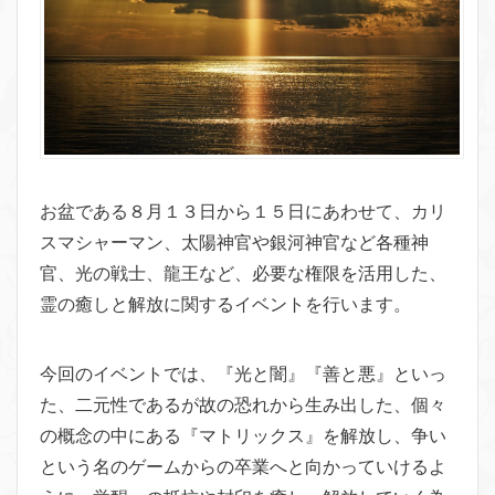
お盆である８月１３日から１５日にあわせて、カリ
スマシャーマン、太陽神官や銀河神官など各種神
官、光の戦士、龍王など、必要な権限を活用した、
霊の癒しと解放に関するイベントを行います。
今回のイベントでは、『光と闇』『善と悪』といっ
た、二元性であるが故の恐れから生み出した、個々
の概念の中にある『マトリックス』を解放し、争い
という名のゲームからの卒業へと向かっていけるよ