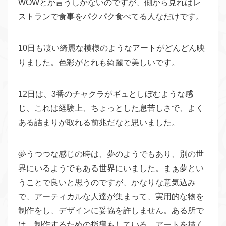
WOWとか言うしかないのですが、側から見ればレ
ストランで食事をパクパク食べてる人なだけです。
10日も凄い綺麗な模様のようなアートがどんどん映
りました。色彩がとれも綺麗で美しいです。
12日は、3番のチャクラがギュとしぼむような感
じ、これは経験上、ちょっとした息苦しさで、よく
ある詰まりが取れる前兆だなと思いました。
夢うつつな感じの時は、夢のようでもあり、別の世
界にいるようでもある世界にいました。まぁ夢とい
うことで良いと思うのですが、かなりな意気込み
で、アーティカルな人達が集まって、実用的な物を
制作をし、デザインに妥協を許しません。ある所で
は、制作するための指導もしている。アートを描く