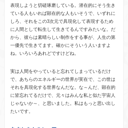
表現しようと切磋琢磨している。潜在的にそう生き
ている人もいれば顕在的な人もいそうで、いずれに
しろ、それをこの3次元で具現化して表現するため
に人間として転生して生きてるんですみたいな。だ
から、彼らは素晴らしい制作をする事が、人生の第
一優先で生きてます。確かにそういう人いますよ
ね。いろいろあれどですけどね。
実は人間をやっていると忘れてしまっているだけ
で、あちらのエネルギーの世界が実在で、この世は
それを具現化する世界なんだな。な～んだ、顕在的
に皆忘れてるだけで、元々はみんな私と似た宇宙人
じゃないか～、と思いました。私はもっと思い出し
たいです。