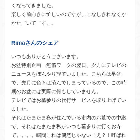
くなってきました。
楽しく前向きに忙しいのですが、こなしきれなくか
かた゛いて゛す、。
Rimaさんのシェア
いつもありがとうございます。
お盆特別企画 無償ワークの翌日、夕方にテレビの
ニュースをぼんやり観ていました。こちらは早盆
で、先月に色々は済んでしまっているので、この時
期のお盆には実際に何もしていません。
テレビではお墓参りの代行サービスを取り上げてい
ました。
それはたまたま私が住んでいる市内のお墓での中継
で、それはたまたま私がいつも墓参りに行くお寺
で。。。。瞬間これは偶然じゃない「え？！呼ばれ