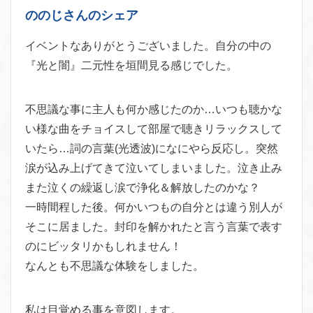
ののじさんのシェア
イベントなありがとうございました。自分の中の
『光と闇』二元性を垣間見る感じでした。
不思議な事に主人も何か感じたのか…いつも聴かな
い様な曲をチョイスして部屋で聴きリラックスして
いたら…詞の言葉(光透波)になにやら反応し。突然
涙が込み上げてきて泣いてしまいました。泣き止み
また泣くの繰返し涙で浄化＆解放したのかな？
一時間程した後。何かいつもの自分とは違う別人が
そこに居ました。封印を解かれたと言う言葉で表す
のにビッタリかもしれません！
なんとも不思議な体験をしました。
私は目覚める事を意図します。