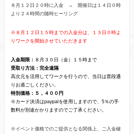
８月１２日２０時に入金 → 開催日は１４日０時
より２４時間の随時ヒーリング
※８月１２日１５時までの入金分は、１３日０時よ
りワークを開始させていただきます
入金期限：
８月３０日（金）１５時まで
受取り方法：完全遠隔
高次元を活用してワークを行うので、当日は普段通
りお過ごしください。
特別価格：５，４００円
※カード決済はpaypalを使用しますので、5％の手
数料が別途かかりますのでご了承ください。
※イベント価格でのご提供となる関係上、ご入金確