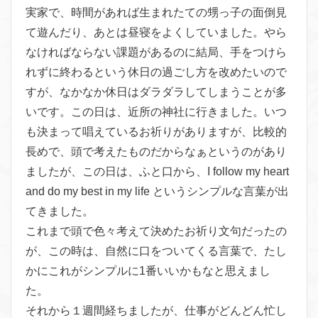
実家で、時間があれば生まれたての甥っ子の面倒見
て遊んだり、あとは昼寝をよくしていました。やら
なければならない課題があるのに結局、手をつけら
れずに終わるという休日の過ごし方を改めたいので
すが、なかなか休日はダラダラしてしまうことが多
いです。この日は、近所の神社に行きました。いつ
も決まって唱えているお祈りがありますが、比較的
長めで、頭で考えたものだからなぁというのがあり
ましたが、この日は、ふと口から、I follow my heart
and do my best in my life というシンプルな言葉が出
てきました。
これまで頭で色々考えて決めたお祈り文句だったの
が、この時は、自然に口をついてくる言葉で、たし
かにこれがシンプルに1番いいかもなと思えまし
た。
それから１週間経ちましたが、仕事がどんどん忙し