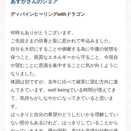
あすかさんのシェア
ディバインヒーリングwithドラゴン
何時もありがとうございます。
ご先祖さまの供養と龍に惹かれて申込みました。
自分を大切にすることや俯瞰する為に中庸の状態を
保つこと、異質なエネルギーから守ること、今現在
や望むことに意識を集中することに気が向くように
なりました。
体調は別ですが、去年に比べて確実に望む方向に進
んできています。well beingでいる時間が増えてき
て、気持ちがしなやかになってきていると思いま
す。
はっきりと自分の希望やどうしたいかを理解してい
ない部分もあるけれど、はっきりしていることから
やっていきます。愛や調和、喜びを意識や行動の基