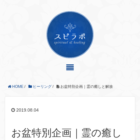
HOME
/
ヒーリング
/
お盆特別企画｜霊の癒しと解放
2019.08.04
お盆特別企画｜霊の癒し