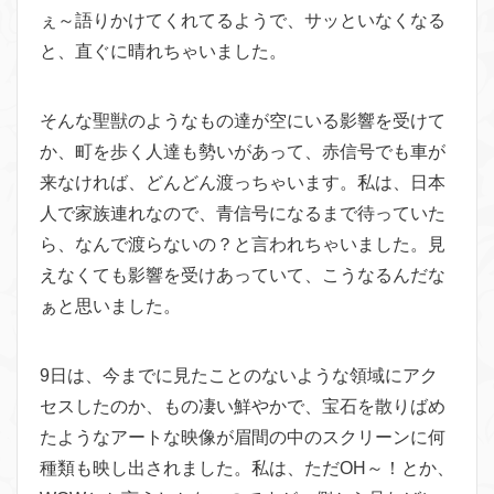
ぇ～語りかけてくれてるようで、サッといなくなる
と、直ぐに晴れちゃいました。
そんな聖獣のようなもの達が空にいる影響を受けて
か、町を歩く人達も勢いがあって、赤信号でも車が
来なければ、どんどん渡っちゃいます。私は、日本
人で家族連れなので、青信号になるまで待っていた
ら、なんで渡らないの？と言われちゃいました。見
えなくても影響を受けあっていて、こうなるんだな
ぁと思いました。
9日は、今までに見たことのないような領域にアク
セスしたのか、もの凄い鮮やかで、宝石を散りばめ
たようなアートな映像が眉間の中のスクリーンに何
種類も映し出されました。私は、ただOH～！とか、