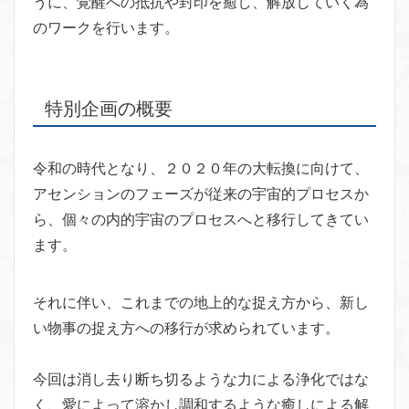
うに、覚醒への抵抗や封印を癒し、解放していく為
のワークを行います。
特別企画の概要
令和の時代となり、２０２０年の大転換に向けて、
アセンションのフェーズが従来の宇宙的プロセスか
ら、個々の内的宇宙のプロセスへと移行してきてい
ます。
それに伴い、これまでの地上的な捉え方から、新し
い物事の捉え方への移行が求められています。
今回は消し去り断ち切るような力による浄化ではな
く、愛によって溶かし調和するような癒しによる解