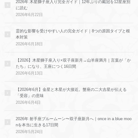
2026年 木星獅子座入り完全ガイド｜12年ぶりの戴冠を12星座別
に読む
2026年6月22日
霊的な影響を受けやすい人の完全ガイド｜8つの原因タイプと根
本対策
2026年6月18日
【2026】木星獅子座入り×双子座新月→山羊座満月｜言葉が「か
たち」になり、王座につく16日間
2026年6月13日
【2026年6月】金星と木星が大接近。蟹座の二大吉星が伝える
「受容」の意味
2026年6月4日
2026年 射手座ブルームーン〜双子座新月へ｜once in a blue moo
nを本当に生きる17日間
2026年5月24日