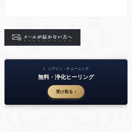
☾ ソブリン・チューニング
無料・浄化ヒーリング
受け取る ›