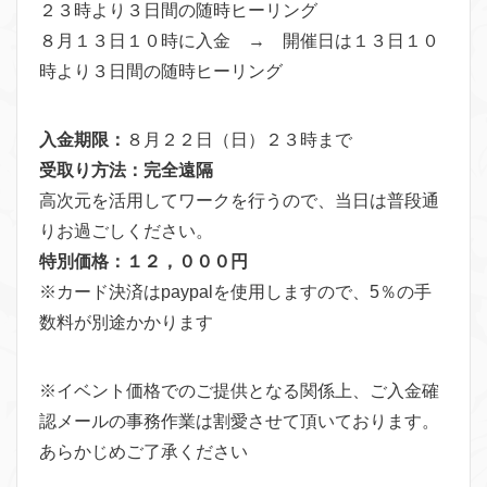
２３時より３日間の随時ヒーリング
８月１３日１０時に入金 → 開催日は１３日１０
時より３日間の随時ヒーリング
入金期限：
８月２２日（日）２３時まで
受取り方法：完全遠隔
高次元を活用してワークを行うので、当日は普段通
りお過ごしください。
特別価格：１２，０００円
※カード決済はpaypalを使用しますので、5％の手
数料が別途かかります
※イベント価格でのご提供となる関係上、ご入金確
認メールの事務作業は割愛させて頂いております。
あらかじめご了承ください