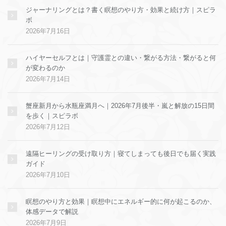
ジャーナリングとは？書く瞑想のやり方・効果と続け方｜スピラ
ボ
2026年7月16日
ハイヤーセルフとは｜守護霊との違い・繋がる方法・繋がると何
が変わるのか
2026年7月14日
蟹座新月から水瓶座満月へ｜2026年7月後半・嵐と解放の15日間
を歩く｜スピラボ
2026年7月12日
遠隔ヒーリングの受け取り方｜寝てしまっても後日でも届く実践
ガイド
2026年7月10日
瞑想のやり方と効果｜瞑想中にエネルギー的に何が起こるのか、
体感データで解説
2026年7月9日