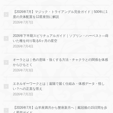
【2026年7月】マジック・トライアングル完全ガイド｜500年に1
度の天体配置を12星座別に解説
2026年7月7日
2026年下半期スピリチュアルガイド｜ソブリン・ハーベスト—蒔
いた種を刈り取る6ヶ月の星空
2026年7月4日
オーラとは｜色の意味・強くする方法・チャクラとの関係を体感
からひもとく
2026年7月3日
エネルギーワークとは｜遠隔で届く仕組み・体感データ・怪し
い？への正直な答え
2026年7月2日
【2026年7月】山羊座満月から蟹座新月へ｜戴冠後の15日間を歩
く星空ガイド