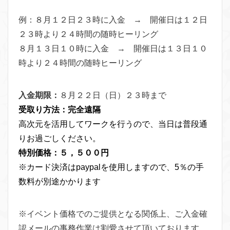
例：８月１２日２３時に入金 → 開催日は１２日
２３時より２４時間の随時ヒーリング
８月１３日１０時に入金 → 開催日は１３日１０
時より２４時間の随時ヒーリング
入金期限：
８月２２日（日）２３時まで
受取り方法：完全遠隔
高次元を活用してワークを行うので、当日は普段通
りお過ごしください。
特別価格：５，５００円
※カード決済はpaypalを使用しますので、5％の手
数料が別途かかります
※イベント価格でのご提供となる関係上、ご入金確
認メールの事務作業は割愛させて頂いております。