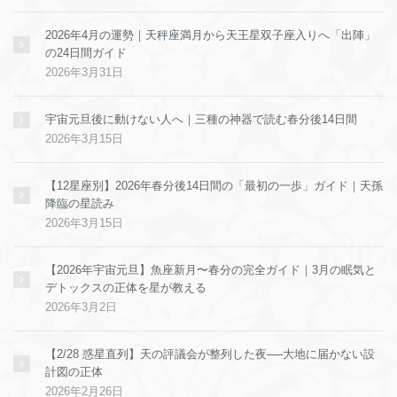
2026年4月の運勢｜天秤座満月から天王星双子座入りへ「出陣」
の24日間ガイド
2026年3月31日
宇宙元旦後に動けない人へ｜三種の神器で読む春分後14日間
2026年3月15日
【12星座別】2026年春分後14日間の「最初の一歩」ガイド｜天孫
降臨の星読み
2026年3月15日
【2026年宇宙元旦】魚座新月〜春分の完全ガイド｜3月の眠気と
デトックスの正体を星が教える
2026年3月2日
【2/28 惑星直列】天の評議会が整列した夜──大地に届かない設
計図の正体
2026年2月26日