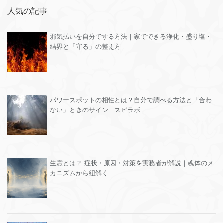
人気の記事
邪気払いを自分でする方法｜家でできる浄化・盛り塩・
結界と「守る」の整え方
パワースポットの相性とは？自分で調べる方法と「合わ
ない」ときのサイン｜スピラボ
生霊とは？ 症状・原因・対策を実務者が解説｜魂体のメ
カニズムから紐解く