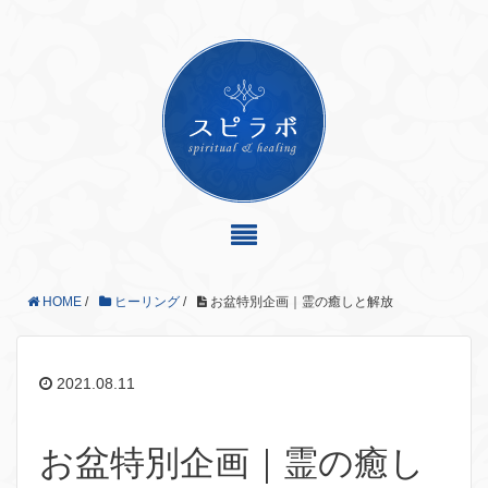
HOME
/
ヒーリング
/
お盆特別企画｜霊の癒しと解放
2021.08.11
お盆特別企画｜霊の癒し