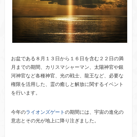
お盆である８月１３日から１６日を含む２２日の満
月までの期間、カリスマシャーマン、太陽神官や銀
河神官など各種神官、光の戦士、龍王など、必要な
権限を活用した、霊の癒しと解放に関するイベント
を行います。
今年の
ライオンズゲート
の期間には、宇宙の進化の
意志とその光が地上に降り注ぎました。