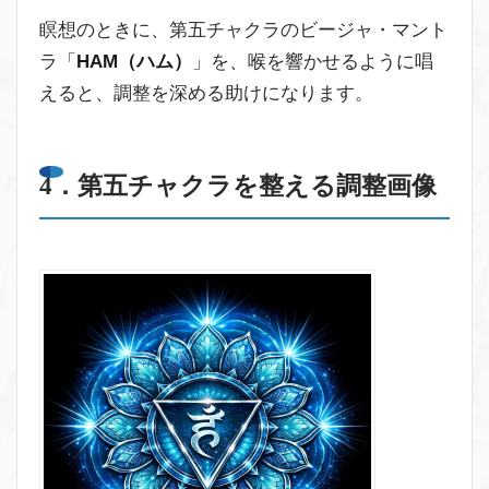
瞑想のときに、第五チャクラのビージャ・マント
ラ「
HAM（ハム）
」を、喉を響かせるように唱
えると、調整を深める助けになります。
4．第五チャクラを整える調整画像