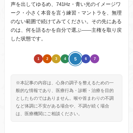
声を出してゆるめ、741Hz・青い光のイメージワ
ーク・小さく本音を言う練習・マントラを、無理
のない範囲で続けてみてください。その先にある
のは、何を語るかを自分で選ぶ——主権を取り戻
した状態です。
5
1
2
3
4
6
7
※本記事の内容は、心身の調子を整えるための一
般的な情報であり、医療行為・診断・治療を目的
としたものではありません。喉や首まわりの不調
など体調に不安がある場合や、不調が続く場合
は、医療機関にご相談ください。