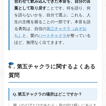
合わせて飲み込んできた本音を、自分の言
葉として取り戻す
ことです。何を語り、何
を語らないかを、自分で選ぶ。これも、人
生の主権を握ることの一部です。本音を語
る勇気は、自信の
第三チャクラ（みぞお
ち）
と、愛の
ハートチャクラ
が整っている
ほど、無理なく出てきます。
6．第五チャクラに関するよくある
質問
Q. 第五チャクラの場所はどこですか？
喉（のどぼとけのあたり・首の付け根）にありま