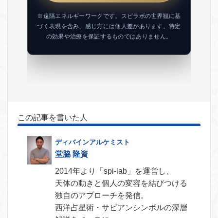
※遠隔エネルギーワークです。スピラボの世界観に基
づく表現を含み、感じ方には個人差があります。特定
の効果や治療を保証するものではありません。
この記事を書いた人
堂脇 隆資
2014年より「spi-lab」を運営し、
天体の動きと個人の変容を結びつける
独自のアプローチを発信。
西洋占星術・サビアンシンボルの深層