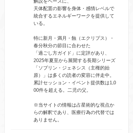
解説をベースに、
天体配置の影響を身体・感情レベルで
統合するエネルギーワークを提供して
いる。
特に新月・満月・蝕（エクリプス）・
春分秋分の節目に合わせた
「過ごし方ガイド」に定評があり、
2025年夏至から展開する長期シリーズ
「ソブリン・ジェネシス（主権的始
原）」は多くの読者の変容に伴走中。
累計セッション・イベント提供数は1,0
00件を超える。二児の父。
※当サイトの情報は占星術的な視点か
らの解釈であり、医療行為の代替では
ありません。