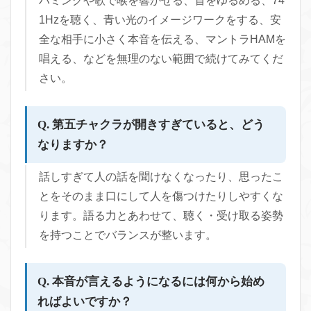
ハミングや歌で喉を響かせる、首をゆるめる、74
1Hzを聴く、青い光のイメージワークをする、安
全な相手に小さく本音を伝える、マントラHAMを
唱える、などを無理のない範囲で続けてみてくだ
さい。
Q. 第五チャクラが開きすぎていると、どう
なりますか？
話しすぎて人の話を聞けなくなったり、思ったこ
とをそのまま口にして人を傷つけたりしやすくな
ります。語る力とあわせて、聴く・受け取る姿勢
を持つことでバランスが整います。
Q. 本音が言えるようになるには何から始め
ればよいですか？