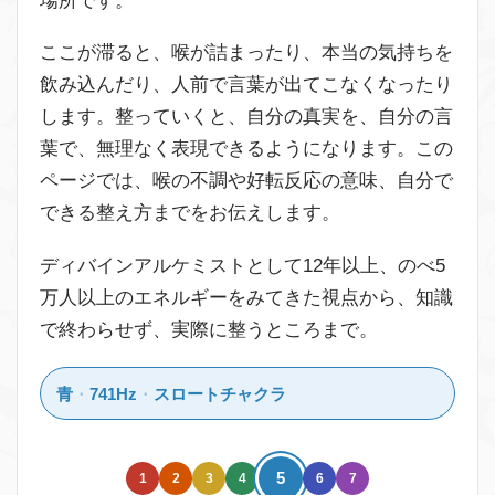
場所です。
ここが滞ると、喉が詰まったり、本当の気持ちを
飲み込んだり、人前で言葉が出てこなくなったり
します。整っていくと、自分の真実を、自分の言
葉で、無理なく表現できるようになります。この
ページでは、喉の不調や好転反応の意味、自分で
できる整え方までをお伝えします。
ディバインアルケミストとして12年以上、のべ5
万人以上のエネルギーをみてきた視点から、知識
で終わらせず、実際に整うところまで。
青
・
741Hz
・
スロートチャクラ
5
1
2
3
4
6
7