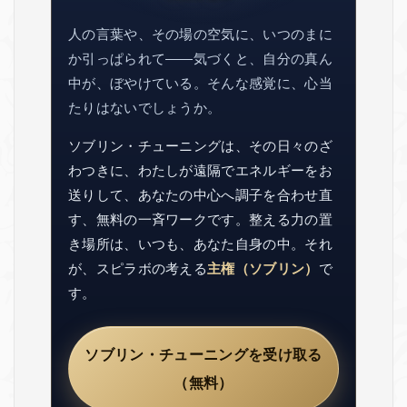
人の言葉や、その場の空気に、いつのまに
か引っぱられて——気づくと、自分の真ん
中が、ぼやけている。そんな感覚に、心当
たりはないでしょうか。
ソブリン・チューニングは、その日々のざ
わつきに、わたしが遠隔でエネルギーをお
送りして、あなたの中心へ調子を合わせ直
す、無料の一斉ワークです。整える力の置
き場所は、いつも、あなた自身の中。それ
が、スピラボの考える
主権（ソブリン）
で
す。
ソブリン・チューニングを受け取る
（無料）