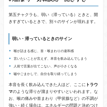
第五チャクラも、弱い（滞っている）ときと、開
きすぎているときで、別々のサインが現れます。
弱い・滞っているときのサイン
喉が詰まる感じ、首・喉まわりの違和感
言いたいことが言えず、本音を飲み込んでしまう
人前で言葉が出てこない、声が小さくなる
嘘やごまかしで、自分を取り繕ってしまう
本音を長く飲み込んできた人ほど、ここに
トラウ
マ
のような滞りが溜まりやすいといわれます。な
お、喉の痛みや首まわり（甲状腺など）の不調が
強い・続く場合は、エネルギーの問題と決めつけ