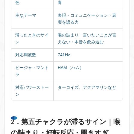
色
青
主なテーマ
表現・コミュニケーション・真
実を語る力
滞ったときのサイ
喉の詰まり・言いたいことが言
ン
えない・本音を飲み込む
対応周波数
741Hz
ビージャ・マント
HAM（ハム）
ラ
対応パワーストー
ターコイズ、アクアマリンなど
ン
2．第五チャクラが滞るサイン｜喉
の詰まり・好転反応・開きすぎ