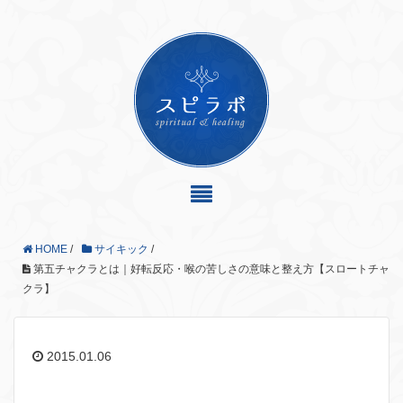
HOME
/
サイキック
/
第五チャクラとは｜好転反応・喉の苦しさの意味と整え方【スロートチャ
クラ】
2015.01.06