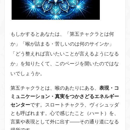
もしかするとあなたは、「第五チャクラとは何
か」「喉が詰まる・苦しいのは何のサインか」
「どう整えれば言いたいことが言えるようになる
か」を知りたくて、このページを開いたのではな
いでしょうか。
第五チャクラとは、喉のあたりにある、
表現・コ
ミュニケーション・真実をつかさどるエネルギー
センター
です。スロートチャクラ、ヴィシュッダ
とも呼ばれます。心で感じたこと（ハート）を、
言葉や表現として外に出す——その通り道になる