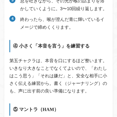
息を吐きながら、その光が喉の詰まりを溶
かしていくように。3〜10回繰り返します。
終わったら、喉が澄んだ青に輝いているイ
メージで締めくくります。
④ 小さく「本音を言う」を練習する
第五チャクラは、本音を口にするほど整います。
いきなり大きなことでなくてよいので、「わたし
はこう思う」「それは嫌だ」と、安全な相手に小
さく伝える練習から。書く（ジャーナリング）の
も、声に出す前の良い準備になります。
⑤ マントラ（HAM）