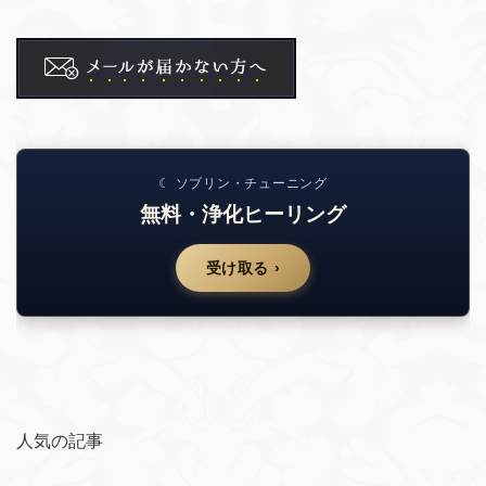
☾ ソブリン・チューニング
無料・浄化ヒーリング
受け取る ›
人気の記事