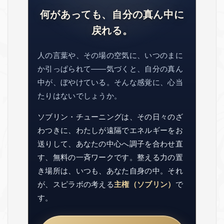
何があっても、自分の真ん中に
戻れる。
人の言葉や、その場の空気に、いつのまに
か引っぱられて——気づくと、自分の真ん
中が、ぼやけている。そんな感覚に、心当
たりはないでしょうか。
ソブリン・チューニングは、その日々のざ
わつきに、わたしが遠隔でエネルギーをお
送りして、あなたの中心へ調子を合わせ直
す、無料の一斉ワークです。整える力の置
き場所は、いつも、あなた自身の中。それ
が、スピラボの考える
主権（ソブリン）
で
す。