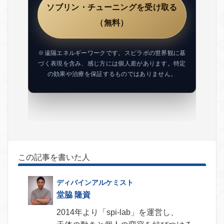
ソブリン・チューニングを受け取る
（無料）
※遠隔エネルギーワークです。スピラボの世界観に基
づく表現を含み、感じ方には個人差があります。特定
の効果や治療を保証するものではありません。
この記事を書いた人
堂脇 隆資
2014年より「spi-lab」を運営し、