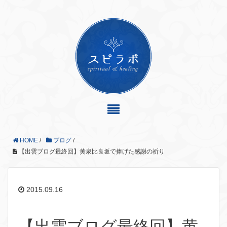
HOME
/
ブログ
/
【出雲ブログ最終回】黄泉比良坂で捧げた感謝の祈り
2015.09.16
【出雲ブログ最終回】黄