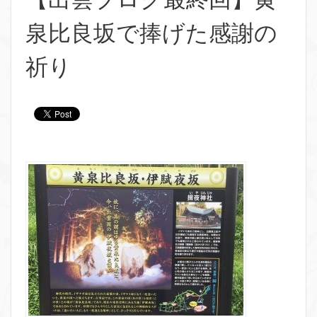
泉比良坂で捧げた感謝の
祈り