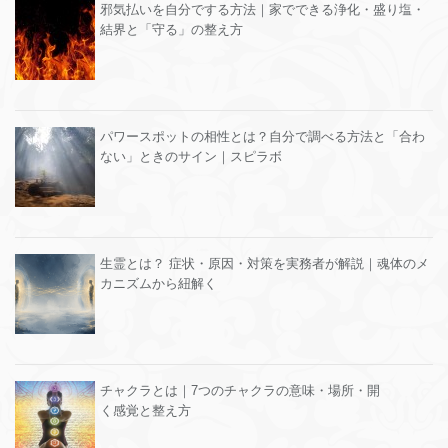
邪気払いを自分でする方法｜家でできる浄化・盛り塩・
結界と「守る」の整え方
パワースポットの相性とは？自分で調べる方法と「合わ
ない」ときのサイン｜スピラボ
生霊とは？ 症状・原因・対策を実務者が解説｜魂体のメ
カニズムから紐解く
チャクラとは｜7つのチャクラの意味・場所・開
く感覚と整え方