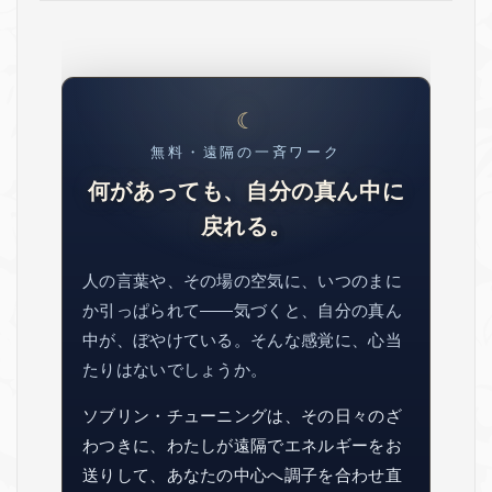
無料・遠隔の一斉ワーク
何があっても、自分の真ん中に
戻れる。
人の言葉や、その場の空気に、いつのまに
か引っぱられて——気づくと、自分の真ん
中が、ぼやけている。そんな感覚に、心当
たりはないでしょうか。
ソブリン・チューニングは、その日々のざ
わつきに、わたしが遠隔でエネルギーをお
送りして、あなたの中心へ調子を合わせ直