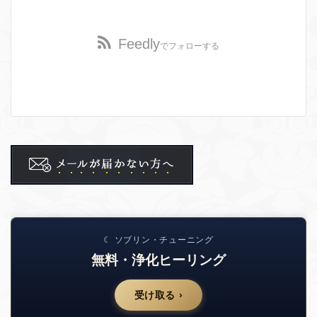
Feedly
でフォローする
☾ ソブリン・チューニング
無料・浄化ヒーリング
受け取る ›