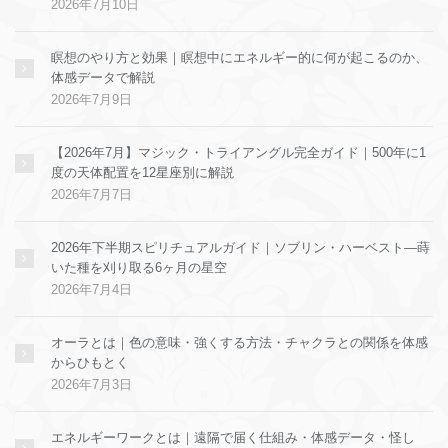
2026年7月10日
瞑想のやり方と効果｜瞑想中にエネルギー的に何が起こるのか、
体感データで解説
2026年7月9日
【2026年7月】マジック・トライアングル完全ガイド｜500年に1
度の天体配置を12星座別に解説
2026年7月7日
2026年下半期スピリチュアルガイド｜ソブリン・ハーベスト—蒔
いた種を刈り取る6ヶ月の星空
2026年7月4日
オーラとは｜色の意味・強くする方法・チャクラとの関係を体感
からひもとく
2026年7月3日
エネルギーワークとは｜遠隔で届く仕組み・体感データ・怪し