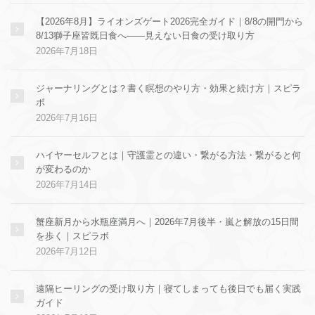
【2026年8月】ライオンズゲート2026完全ガイド｜8/8の開門から
8/13獅子座皆既日食へ——見えない日食の受け取り方
2026年7月18日
ジャーナリングとは？書く瞑想のやり方・効果と続け方｜スピラ
ボ
2026年7月16日
ハイヤーセルフとは｜守護霊との違い・繋がる方法・繋がると何
が変わるのか
2026年7月14日
蟹座新月から水瓶座満月へ｜2026年7月後半・嵐と解放の15日間
を歩く｜スピラボ
2026年7月12日
遠隔ヒーリングの受け取り方｜寝てしまっても後日でも届く実践
ガイド