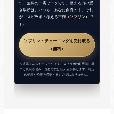
す、無料の一斉ワークです。整える力の置
き場所は、いつも、あなた自身の中。それ
が、スピラボの考える
主権（ソブリン）
で
す。
ソブリン・チューニングを受け取る
（無料）
※遠隔エネルギーワークです。スピラボの世界観に基
づく表現を含み、感じ方には個人差があります。特定
の効果や治療を保証するものではありません。