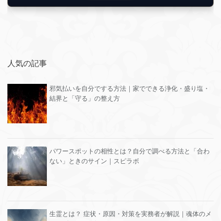
人気の記事
邪気払いを自分でする方法｜家でできる浄化・盛り塩・
結界と「守る」の整え方
パワースポットの相性とは？自分で調べる方法と「合わ
ない」ときのサイン｜スピラボ
生霊とは？ 症状・原因・対策を実務者が解説｜魂体のメ