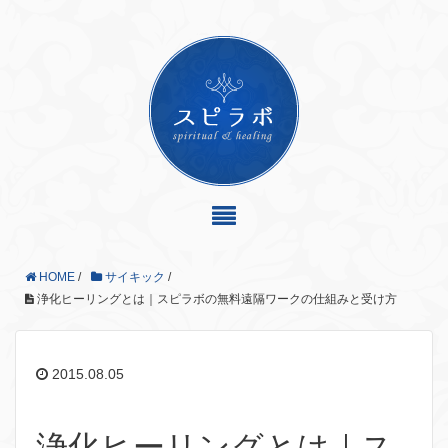
HOME
/
サイキック
/
浄化ヒーリングとは｜スピラボの無料遠隔ワークの仕組みと受け方
2015.08.05
浄化ヒーリングとは｜ス