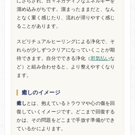
にさらされ、日々ネガティブなエネルギーを
溜め込みがちです。溜まったままだと、なん
となく重く感じたり、流れが滞りやすく感じ
ることがあります。
スピリチュアルヒーリングによる浄化で、そ
れらが少しずつクリアになっていくことが期
待できます。自分でできる浄化（
邪気払い
な
ど）と組み合わせると、より整えやすくなり
ます。
癒しのイメージ
癒し
とは、抱えているトラウマや心の傷を回
復していくイメージです。どこまで回復する
かは、その問題をどこまで手放す準備ができ
ているかによります。