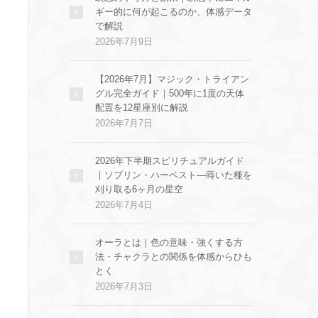
ギー的に何が起こるのか、体感データ
で解説
2026年7月9日
【2026年7月】マジック・トライアン
グル完全ガイド｜500年に1度の天体
配置を12星座別に解説
2026年7月7日
2026年下半期スピリチュアルガイド
｜ソブリン・ハーベスト—蒔いた種を
刈り取る6ヶ月の星空
2026年7月4日
オーラとは｜色の意味・強くする方
法・チャクラとの関係を体感からひも
とく
2026年7月3日