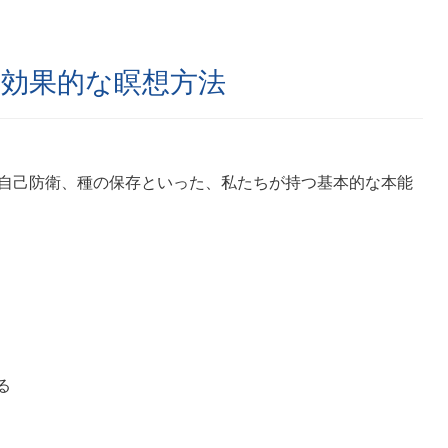
効果的な瞑想方法
自己防衛、種の保存といった、私たちが持つ基本的な本能
る