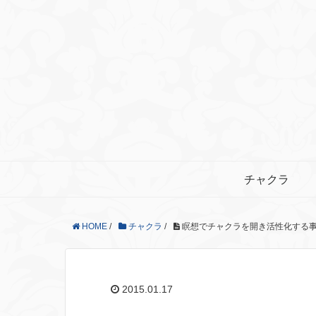
チャクラ
HOME
/
チャクラ
/
瞑想でチャクラを開き活性化する
2015.01.17