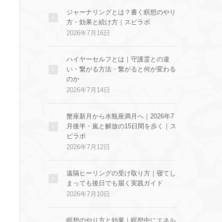
ジャーナリングとは？書く瞑想のやり
方・効果と続け方｜スピラボ
2026年7月16日
ハイヤーセルフとは｜守護霊との違
い・繋がる方法・繋がると何が変わる
のか
2026年7月14日
蟹座新月から水瓶座満月へ｜2026年7
月後半・嵐と解放の15日間を歩く｜ス
ピラボ
2026年7月12日
遠隔ヒーリングの受け取り方｜寝てし
まっても後日でも届く実践ガイド
2026年7月10日
瞑想のやり方と効果｜瞑想中にエネル