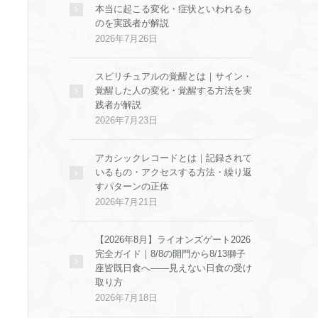
本当に起こる変化・症状といわれるも
のを実践者が解説
2026年7月26日
スピリチュアルの覚醒とは｜サイン・
覚醒した人の変化・覚醒する方法を実
践者が解説
2026年7月23日
アカシックレコードとは｜記録されて
いるもの・アクセスする方法・繰り返
すパターンの正体
2026年7月21日
【2026年8月】ライオンズゲート2026
完全ガイド｜8/8の開門から8/13獅子
座皆既日食へ——見えない日食の受け
取り方
2026年7月18日