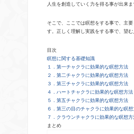
人生を創造していく力を得る事が出来ま
そこで、ここでは瞑想をする事で、主要
す。正しく理解し実践をする事で、望む
目次
瞑想に関する基礎知識
１．第一チャクラに効果的な瞑想方法
２．第二チャクラに効果的な瞑想方法
３．第三チャクラに効果的な瞑想方法
４．ハートチャクラに効果的な瞑想方法
５．第五チャクラに効果的な瞑想方法
６．第三の目のチャクラに効果的な瞑想
７．クラウンチャクラに効果的な瞑想方
まとめ