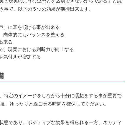
実と現実のような空想とを区別できないからである」と説
う事で、以下の５つの効果が期待出来ます。
声」に耳を傾ける事が出来る
、肉体的にもバランスを整える
出来る
で、現実における判断力が向上する
や気付きが増加する
備
、特定のイメージをしながら十分に瞑想をする事が重要で
分程度、ゆったりと過ごせる時間を確保してください。
状態であり、ポジティブな効果を得られる一方、ネガティ