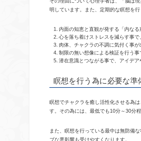
その理由について心理学者は、「脳は現
明しています。また、定期的な瞑想を行
内面の知恵と直観が発する「内なる
心を落ち着けストレスを減らす事で
肉体、チャクラの不調に気付く事が
制限の無い想像による検証を行う事
潜在意識とつながる事で、アイデア
瞑想を行う為に必要な準
瞑想でチャクラを癒し活性化させる為は
す。その為には、最低でも10分～30
また、瞑想を行っている最中は無防備な
ブな悪影響も受けやすくなります。