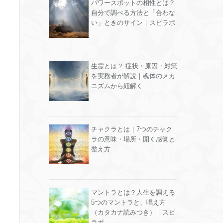
パワースポットの相性とは？
自分で調べる方法と「合わな
い」ときのサイン｜スピラボ
生霊とは？ 症状・原因・対策
を実務者が解説｜魂体のメカ
ニズムから紐解く
チャクラとは｜7つのチャク
ラの意味・場所・開く感覚と
整え方
マントラとは？人生を調える
5つのマントラと、唱え方
（カタカナ読みつき）｜スピ
ラボ