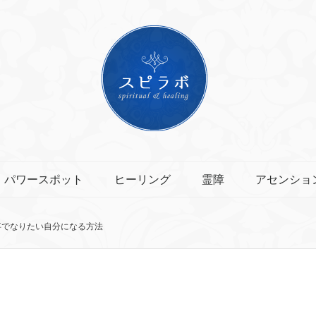
パワースポット
ヒーリング
霊障
アセンショ
事でなりたい自分になる方法