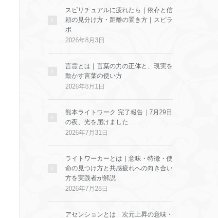
スピリチュアルに疲れたら｜依存と信
頼の見分け方・距離の置き方｜スピラ
ボ
2026年8月3日
言霊とは｜言葉の力の正体と、現実を
動かす言葉の使い方
2026年8月1日
熊本ライトワーク 完了報告｜7月29日
の夜、光を届けました
2026年7月31日
ライトワーカーとは｜意味・特徴・使
命の見つけ方と共感疲れへの向き合い
方を実践者が解説
2026年7月28日
アセンションとは｜次元上昇の意味・