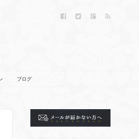
ン
ブログ